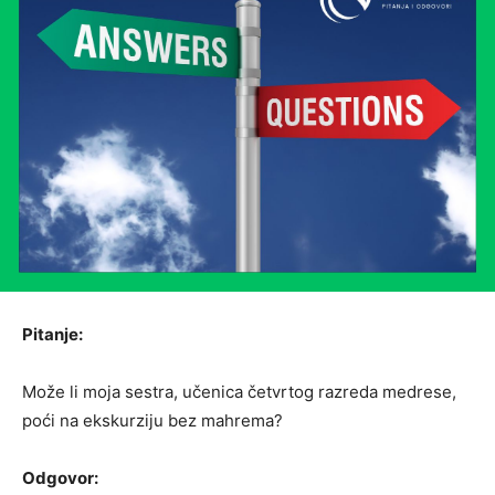
Pitanje:
Može li moja sestra, učenica četvrtog razreda medrese,
poći na ekskurziju bez mahrema?
Odgovor: