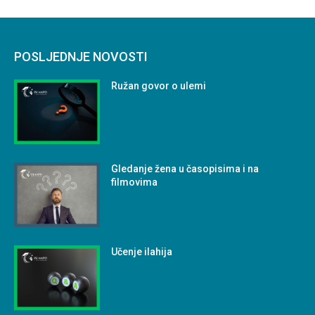
POSLJEDNJE NOVOSTI
Ružan govor o ulemi
Gledanje žena u časopisima i na
filmovima
Učenje ilahija