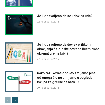
Je li dozvoljeno da se udovica uda?
22 Februara, 2015
Je li dozvoljeno da čovjek prilikom
obavljanja fiziološke potrebe licem bude
okrenut prema kibli?
27 Februara, 2017
Kako razlikovati ono što smijemo jesti
od onoga što ne smijemo u pogledu
iskupa za greške na hadžu?
20 Februara, 2015