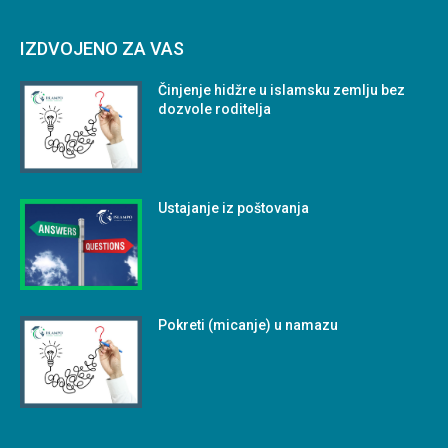
IZDVOJENO ZA VAS
Činjenje hidžre u islamsku zemlju bez
dozvole roditelja
Ustajanje iz poštovanja
Pokreti (micanje) u namazu