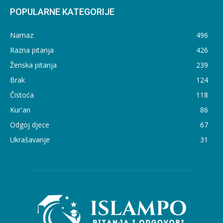
POPULARNE KATEGORIJE
Namaz
496
Razna pitanja
426
Ženska pitanja
239
Brak
124
Čistoća
118
Kur'an
86
Odgoj djece
67
Ukrašavanje
31