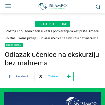
POSLJEDNJE DODANO
Postoji li pouzdan hadis u vezi s pomjeranjem kažiprsta između
sedždi?
Početna
Razna pitanja
Odlazak učenice na ekskurziju bez mahrema
Razna pitanja
Odlazak učenice na ekskurziju
bez mahrema
Facebook
Twitter