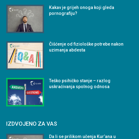
Kakav je grijeh onoga koji gleda
pornografiju?
Čišćenje od fiziološke potrebe nakon
uzimanja abdesta
Teško psihičko stanje – razlog
uskraćivanja spolnog odnosa
IZDVOJENO ZA VAS
Da li se prilikom učenja Kur’ana u