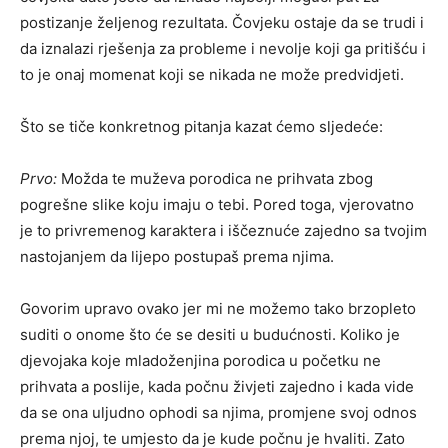
postizanje željenog rezultata. Čovjeku ostaje da se trudi i
da iznalazi rješenja za probleme i nevolje koji ga pritišću i
to je onaj momenat koji se nikada ne može predvidjeti.
Što se tiče konkretnog pitanja kazat ćemo sljedeće:
Prvo:
Možda te muževa porodica ne prihvata zbog
pogrešne slike koju imaju o tebi. Pored toga, vjerovatno
je to privremenog karaktera i iščeznuće zajedno sa tvojim
nastojanjem da lijepo postupaš prema njima.
Govorim upravo ovako jer mi ne možemo tako brzopleto
suditi o onome što će se desiti u budućnosti. Koliko je
djevojaka koje mladoženjina porodica u početku ne
prihvata a poslije, kada počnu živjeti zajedno i kada vide
da se ona uljudno ophodi sa njima, promjene svoj odnos
prema njoj, te umjesto da je kude počnu je hvaliti. Zato