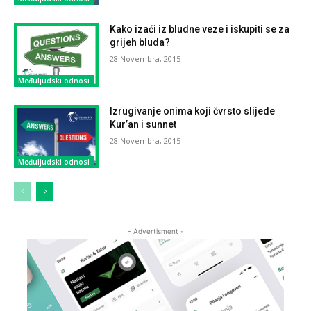
Kako izaći iz bludne veze i iskupiti se za
grijeh bluda?
28 Novembra, 2015
Međuljudski odnosi
Izrugivanje onima koji čvrsto slijede
Kur’an i sunnet
28 Novembra, 2015
Međuljudski odnosi
- Advertisment -