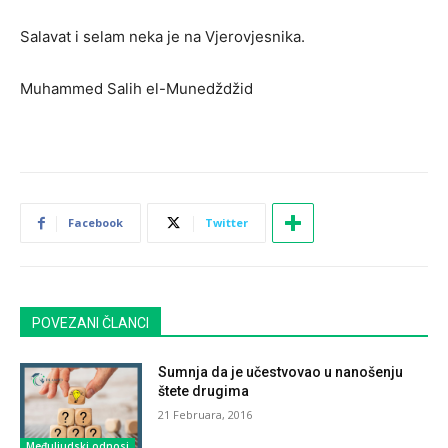
Salavat i selam neka je na Vjerovjesnika.
Muhammed Salih el-Munedždžid
Facebook
Twitter
POVEZANI ČLANCI
Sumnja da je učestvovao u nanošenju
štete drugima
21 Februara, 2016
Međuljudski odnosi