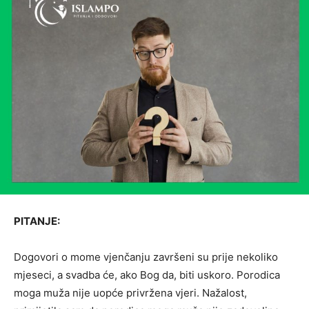
PITANJE
:
Dogovori o mome vjenčanju završeni su prije nekoliko
mjeseci, a svadba će, ako Bog da, biti uskoro. Porodica
moga muža nije uopće privržena vjeri. Nažalost,