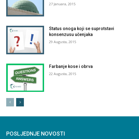
27 Januara, 2015
Status onoga koji se suprotstavi
konsenzusu učenjaka
29 Augusta, 2015
Farbanje kose i obrva
22 Augusta, 2015
POSLJEDNJE NOVOSTI