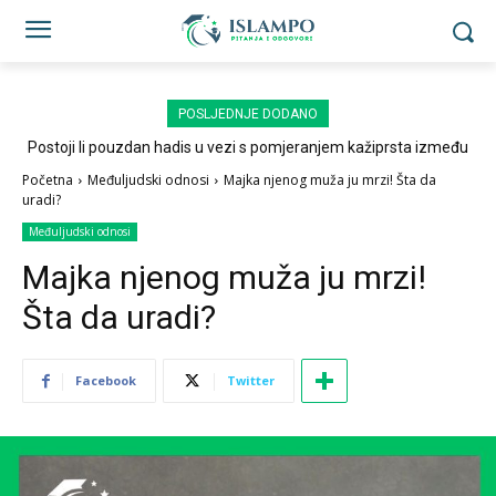
POSLJEDNJE DODANO
Postoji li pouzdan hadis u vezi s pomjeranjem kažiprsta između
sedždi?
Početna
Međuljudski odnosi
Majka njenog muža ju mrzi! Šta da
uradi?
Međuljudski odnosi
Majka njenog muža ju mrzi!
Šta da uradi?
Facebook
Twitter