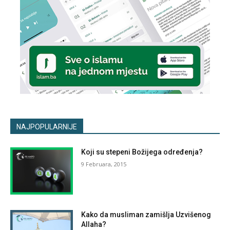
NAJPOPULARNIJE
Koji su stepeni Božijega određenja?
9 Februara, 2015
Kako da musliman zamišlja Uzvišenog
Allaha?