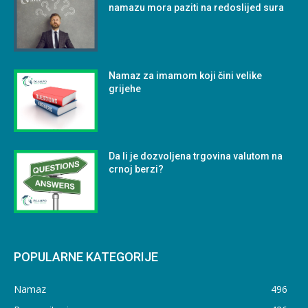
namazu mora paziti na redoslijed sura
Namaz za imamom koji čini velike
grijehe
Da li je dozvoljena trgovina valutom na
crnoj berzi?
POPULARNE KATEGORIJE
Namaz
496