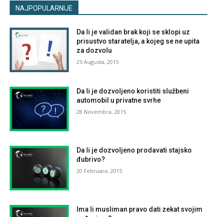
NAJPOPULARNIJE
Da li je validan brak koji se sklopi uz
prisustvo staratelja, a kojeg se ne upita
za dozvolu
25 Augusta, 2015
Da li je dozvoljeno koristiti službeni
automobil u privatne svrhe
28 Novembra, 2015
Da li je dozvoljeno prodavati stajsko
đubrivo?
20 Februara, 2015
Ima li musliman pravo dati zekat svojim