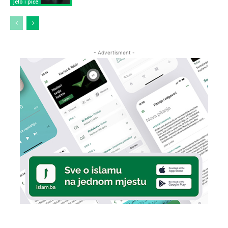
Jelo i piće
- Advertisment -