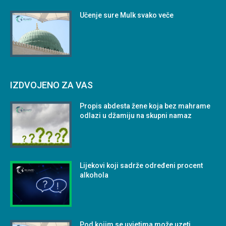
Učenje sure Mulk svako veče
IZDVOJENO ZA VAS
Propis abdesta žene koja bez mahrame
odlazi u džamiju na skupni namaz
Lijekovi koji sadrže određeni procent
alkohola
Pod kojim se uvjetima može uzeti