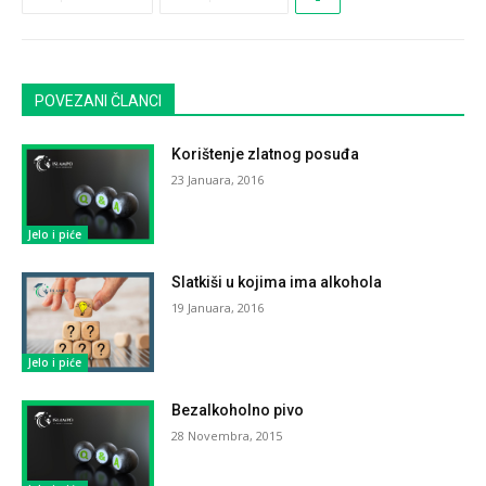
POVEZANI ČLANCI
Korištenje zlatnog posuđa
23 Januara, 2016
Jelo i piće
Slatkiši u kojima ima alkohola
19 Januara, 2016
Jelo i piće
Bezalkoholno pivo
28 Novembra, 2015