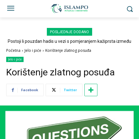
POSLJEDNJE DODANO
Postoji li pouzdan hadis u vezi s pomjeranjem kažiprsta između
sedždi?
Početna
Jelo i piće
Korištenje zlatnog posuđa
Jelo i piće
Korištenje zlatnog posuđa
Facebook
Twitter