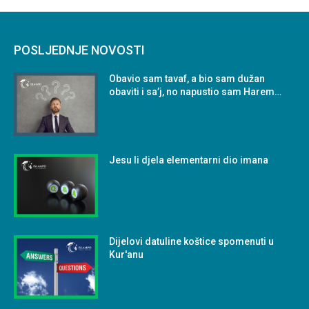
POSLJEDNJE NOVOSTI
Obavio sam tavaf, a bio sam dužan
obaviti i sa’j, no napustio sam Harem…
Jesu li djela elementarni dio imana
Dijelovi datuline koštice spomenuti u
Kur'anu