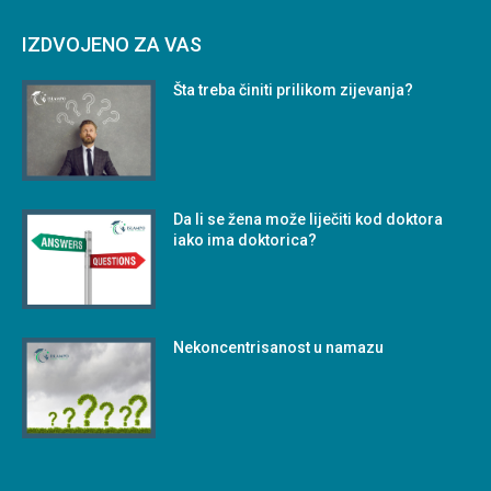
IZDVOJENO ZA VAS
Šta treba činiti prilikom zijevanja?
Da li se žena može liječiti kod doktora
iako ima doktorica?
Nekoncentrisanost u namazu