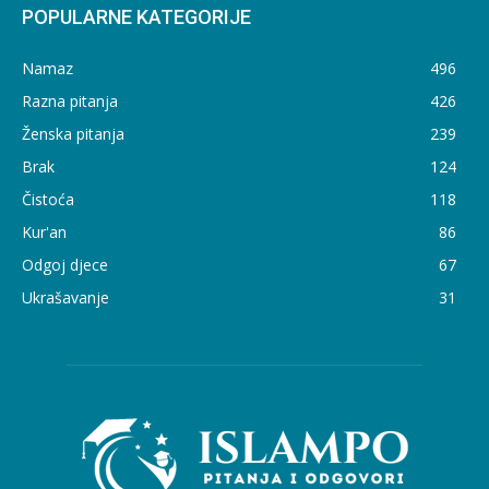
POPULARNE KATEGORIJE
Namaz
496
Razna pitanja
426
Ženska pitanja
239
Brak
124
Čistoća
118
Kur'an
86
Odgoj djece
67
Ukrašavanje
31