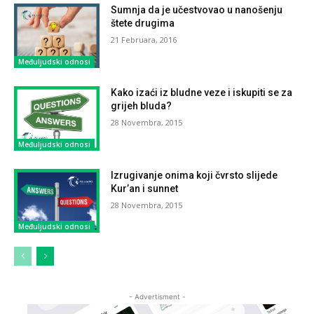
Sumnja da je učestvovao u nanošenju
štete drugima
21 Februara, 2016
Međuljudski odnosi
Kako izaći iz bludne veze i iskupiti se za
grijeh bluda?
28 Novembra, 2015
Međuljudski odnosi
Izrugivanje onima koji čvrsto slijede
Kur’an i sunnet
28 Novembra, 2015
Međuljudski odnosi
- Advertisment -