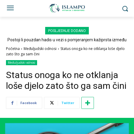
POSLJEDNJE DODANO
Postoji li pouzdan hadis u vezi s pomjeranjem kažiprsta između
sedždi?
Početna
Međuljudski odnosi
Status onoga ko ne otklanja loše djelo
zato što ga sam čini
Međuljudski odnosi
Status onoga ko ne otklanja
loše djelo zato što ga sam čini
Facebook
Twitter