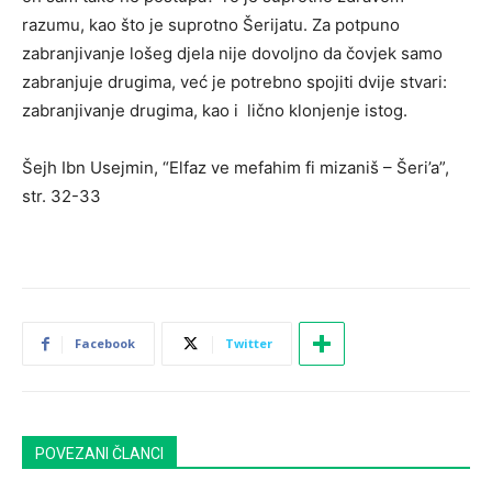
razumu, kao što je suprotno Šerijatu. Za potpuno
zabranjivanje lošeg djela nije dovoljno da čovjek samo
zabranjuje drugima, već je potrebno spojiti dvije stvari:
zabranjivanje drugima, kao i lično klonjenje istog.
Šejh Ibn Usejmin, “Elfaz ve mefahim fi mizaniš – Šeri’a”,
str. 32-33
Facebook
Twitter
POVEZANI ČLANCI