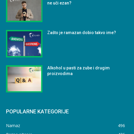
ne uči ezan?
Zašto je ramazan dobio takvo ime?
Alkohol u pasti za zube i drugim
proizvodima
POPULARNE KATEGORIJE
Namaz
496