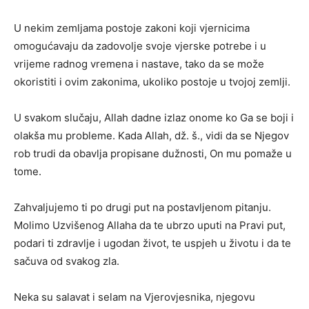
U nekim zemljama postoje zakoni koji vjernicima
omogućavaju da zadovolje svoje vjerske potrebe i u
vrijeme radnog vremena i nastave, tako da se može
okoristiti i ovim zakonima, ukoliko postoje u tvojoj zemlji.
U svakom slučaju, Allah dadne izlaz onome ko Ga se boji i
olakša mu probleme. Kada Allah, dž. š., vidi da se Njegov
rob trudi da obavlja propisane dužnosti, On mu pomaže u
tome.
Zahvaljujemo ti po drugi put na postavljenom pitanju.
Molimo Uzvišenog Allaha da te ubrzo uputi na Pravi put,
podari ti zdravlje i ugodan život, te uspjeh u životu i da te
sačuva od svakog zla.
Neka su salavat i selam na Vjerovjesnika, njegovu