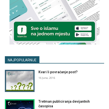
NAJPOPULARNIJE
Kvari li povraćanje post?
16 Juna, 2016
Tretman publiciranja devijantnih
časopisa