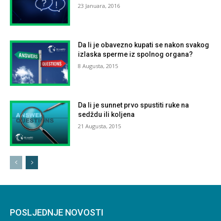
23 Januara, 2016
Da li je obavezno kupati se nakon svakog
izlaska sperme iz spolnog organa?
8 Augusta, 2015
Da li je sunnet prvo spustiti ruke na
sedždu ili koljena
21 Augusta, 2015
POSLJEDNJE NOVOSTI