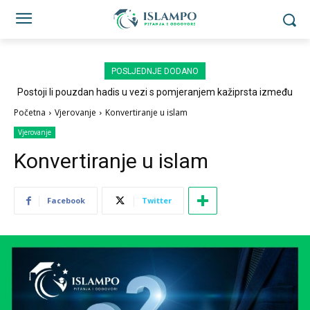
POSLJEDNJE DODANO
Postoji li pouzdan hadis u vezi s pomjeranjem kažiprsta između
sedždi?
Početna
Vjerovanje
Konvertiranje u islam
Vjerovanje
Konvertiranje u islam
Facebook
Twitter