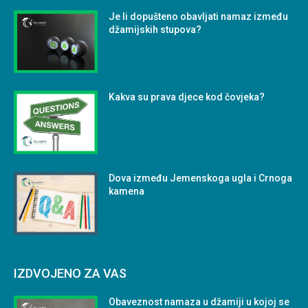
Je li dopušteno obavljati namaz između
džamijskih stupova?
Kakva su prava djece kod čovjeka?
Dova između Jemenskoga ugla i Crnoga
kamena
IZDVOJENO ZA VAS
Obaveznost namaza u džamiji u kojoj se