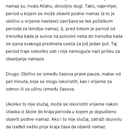
namaz su, hvala Allahu, dovoljno dugi. Tako, naprimjer,
period u kojem se može obaviti podne-namaz (a to je
obično u vrijeme nastave) završava se tek početkom
perioda za ikindija-namaz, tj. pred tobom je period od
trenutka kada je sunce na polovini neba do trenutka kada
se sjena svakoga predmeta uveća za još jedan put. Taj
period traje nekoliko sati i nije nemoguće naći priliku za
obavljanje namaza.
Drugo: Obično se između časova prave pauze, makar od
pet minuta, koje se mogu iskoristiti, kao i vrijeme za
odmor ili za užinu između časova.
Ukoliko to nije slučaj, može se iskoristiti vrijeme nakon
izlaska iz škole do kraja perioda u kojem je dopušteno
obaviti podne-namaz. Ako i to nije slučaj, zatraži dozvolu
da izađeš nešto prije kraja časa da obaviš namaz.