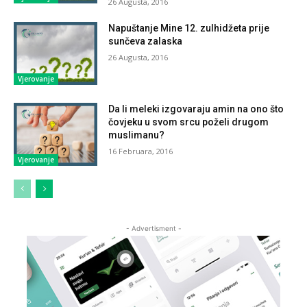
26 Augusta, 2016
Napuštanje Mine 12. zulhidžeta prije
sunčeva zalaska
26 Augusta, 2016
Vjerovanje
Da li meleki izgovaraju amin na ono što
čovjeku u svom srcu poželi drugom
muslimanu?
16 Februara, 2016
Vjerovanje
- Advertisment -