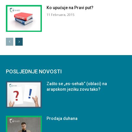
Ko upućuje na Pravi put?
11 Februara, 2015
POSLJEDNJE NOVOSTI
Zašto se „es-sehab“ (oblaci) na
arapskom jeziku zovu tako?
Prodaja duhana