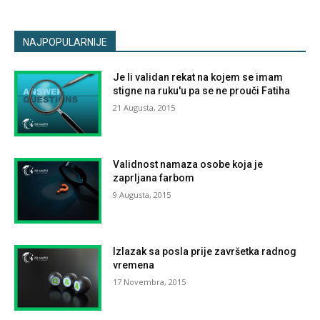
NAJPOPULARNIJE
Je li validan rekat na kojem se imam
stigne na ruku'u pa se ne prouči Fatiha
21 Augusta, 2015
Validnost namaza osobe koja je
zaprljana farbom
9 Augusta, 2015
Izlazak sa posla prije završetka radnog
vremena
17 Novembra, 2015