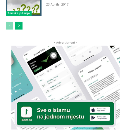
23 Aprila, 2017
Ženska pitanja
- Advertisment -