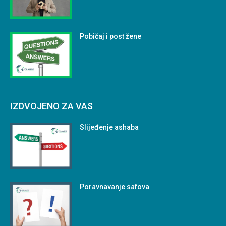
Pobičaj i post žene
IZDVOJENO ZA VAS
Slijeđenje ashaba
Poravnavanje safova