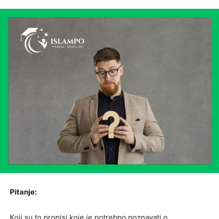
Pitanje:
Koji su to propisi koje je potrebno poznavati o