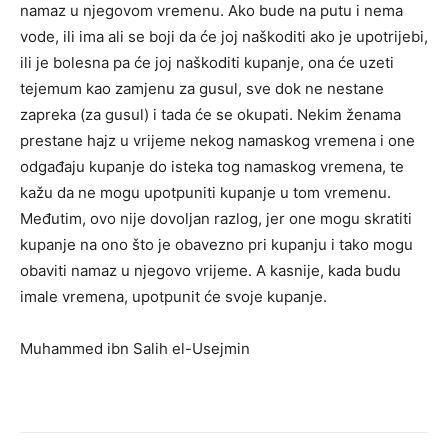
namaz u njegovom vremenu. Ako bude na putu i nema
vode, ili ima ali se boji da će joj naškoditi ako je upotrijebi,
ili je bolesna pa će joj naškoditi kupanje, ona će uzeti
tejemum kao zamjenu za gusul, sve dok ne nestane
zapreka (za gusul) i tada će se okupati. Nekim ženama
prestane hajz u vrijeme nekog namaskog vremena i one
odgađaju kupanje do isteka tog namaskog vremena, te
kažu da ne mogu upotpuniti kupanje u tom vremenu.
Međutim, ovo nije dovoljan razlog, jer one mogu skratiti
kupanje na ono što je obavezno pri kupanju i tako mogu
obaviti namaz u njegovo vrijeme. A kasnije, kada budu
imale vremena, upotpunit će svoje kupanje.
Muhammed ibn Salih el-Usejmin