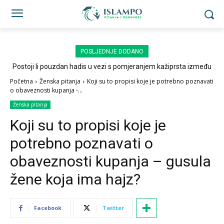
POSLJEDNJE DODANO
Postoji li pouzdan hadis u vezi s pomjeranjem kažiprsta između
sedždi?
Početna
Ženska pitanja
Koji su to propisi koje je potrebno poznavati
o obaveznosti kupanja -...
Ženska pitanja
Koji su to propisi koje je
potrebno poznavati o
obaveznosti kupanja – gusula
žene koja ima hajz?
Facebook
Twitter