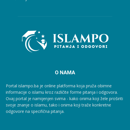
O NAMA
Portal islampo.ba je online platforma koja pruža obimne
informacije o islamu kroz različite forme pitanja i odgovora.
Ovaj portal je namijenjen svima - kako onima koji žele proširiti
svoje znanje o islamu, tako i onima koji traže konkretne
odgovore na specifična pitanja.