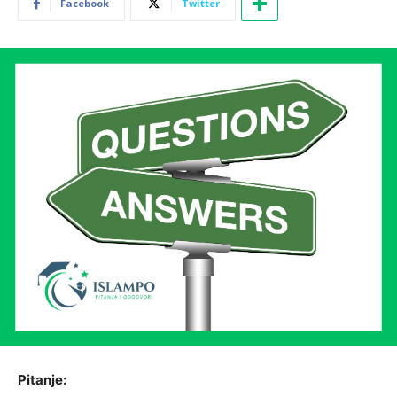
Facebook
Twitter
Pitanje: