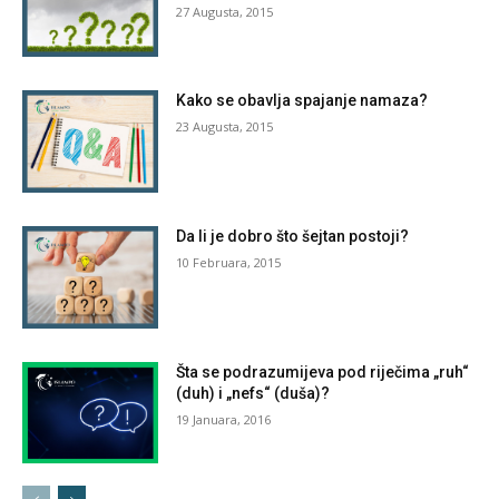
27 Augusta, 2015
Kako se obavlja spajanje namaza?
23 Augusta, 2015
Da li je dobro što šejtan postoji?
10 Februara, 2015
Šta se podrazumijeva pod riječima „ruh“
(duh) i „nefs“ (duša)?
19 Januara, 2016