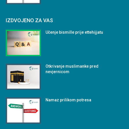
IZDVOJENO ZA VAS
Učenje bismille prije ettehijjatu
Otkrivanje muslimanke pred
nevjernicom
Namaz prilikom potresa