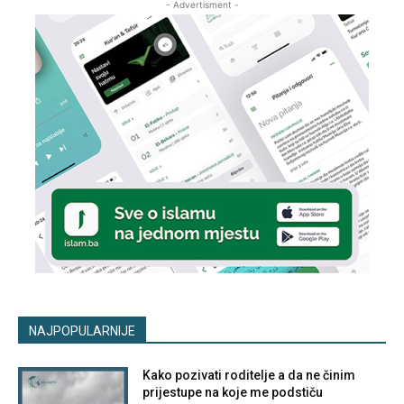
- Advertisment -
NAJPOPULARNIJE
Kako pozivati roditelje a da ne činim
prijestupe na koje me podstiču