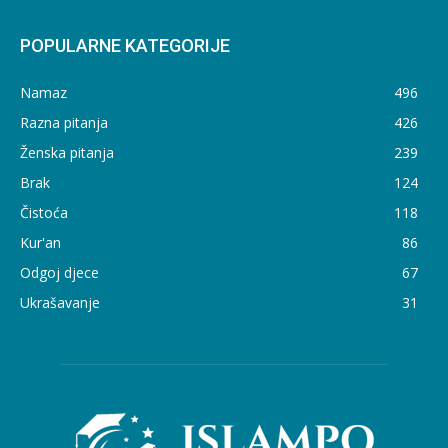
POPULARNE KATEGORIJE
Namaz
496
Razna pitanja
426
Ženska pitanja
239
Brak
124
Čistoća
118
Kur'an
86
Odgoj djece
67
Ukrašavanje
31