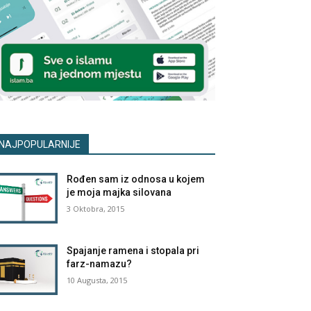
NAJPOPULARNIJE
Rođen sam iz odnosa u kojem
je moja majka silovana
3 Oktobra, 2015
Spajanje ramena i stopala pri
farz-namazu?
10 Augusta, 2015