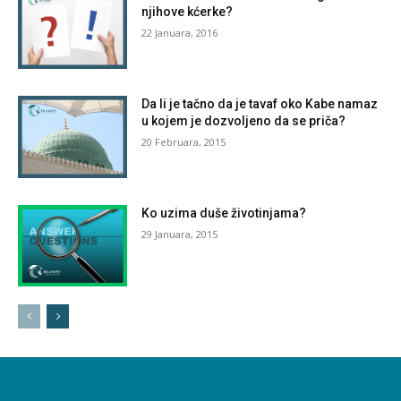
njihove kćerke?
22 Januara, 2016
Da li je tačno da je tavaf oko Kabe namaz
u kojem je dozvoljeno da se priča?
20 Februara, 2015
Ko uzima duše životinjama?
29 Januara, 2015