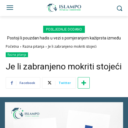
POSLJEDNJE DODANO
Postoji li pouzdan hadis u vezi s pomjeranjem kažiprsta između
sedždi?
Početna
Razna pitanja
Je li zabranjeno mokriti stojeći
Razna pitanja
Je li zabranjeno mokriti stojeći
Facebook
Twitter