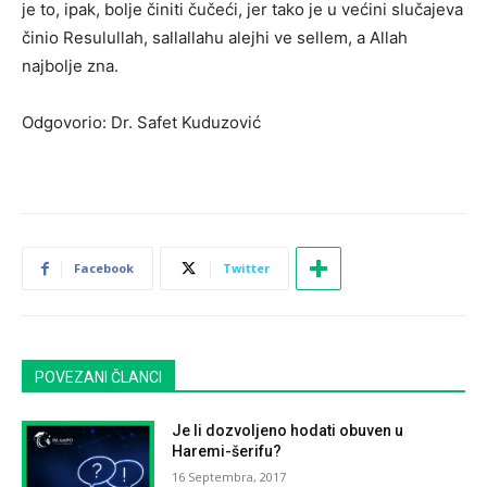
je to, ipak, bolje činiti čučeći, jer tako je u većini slučajeva
činio Resulullah, sallallahu alejhi ve sellem, a Allah
najbolje zna.
Odgovorio: Dr. Safet Kuduzović
Facebook
Twitter
POVEZANI ČLANCI
Je li dozvoljeno hodati obuven u
Haremi-šerifu?
16 Septembra, 2017