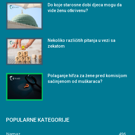
Do koje starosne dobi djeca mogu da
vide ženu otkrivenu?
Nekoliko različitih pitanja u vezi sa
zekatom
Polaganje hifza za žene pred komisijom
sačinjenom od muškaraca?
POPULARNE KATEGORIJE
Namaz
496