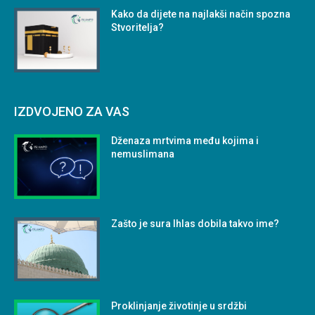
Kako da dijete na najlakši način spozna
Stvoritelja?
IZDVOJENO ZA VAS
Dženaza mrtvima među kojima i
nemuslimana
Zašto je sura Ihlas dobila takvo ime?
Proklinjanje životinje u srdžbi