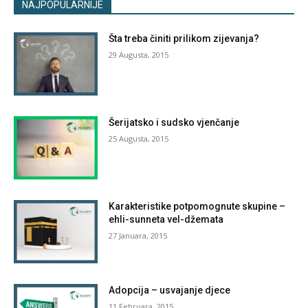
NAJPOPULARNIJE
Šta treba činiti prilikom zijevanja?
29 Augusta, 2015
Šerijatsko i sudsko vjenčanje
25 Augusta, 2015
Karakteristike potpomognute skupine –
ehli-sunneta vel-džemata
27 Januara, 2015
Adopcija – usvajanje djece
11 Februara, 2015