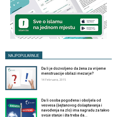
NAJPOPULARNIJE
Da li je dozvoljeno da žena za vrijeme
menstruacije obilazi mezarje?
14 Februara, 2015
Da li osoba pogođena i oboljela od
vesvesa (šejtanovog došaptavanja i
navođenja na zlo) ima nagradu za takvo
svoje stanje i šta treba da...