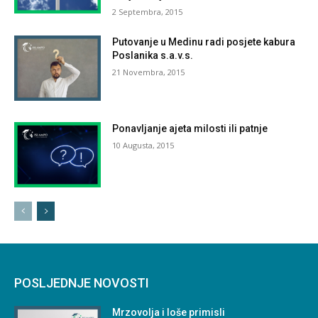
2 Septembra, 2015
Putovanje u Medinu radi posjete kabura
Poslanika s.a.v.s.
21 Novembra, 2015
Ponavljanje ajeta milosti ili patnje
10 Augusta, 2015
POSLJEDNJE NOVOSTI
Mrzovolja i loše primisli