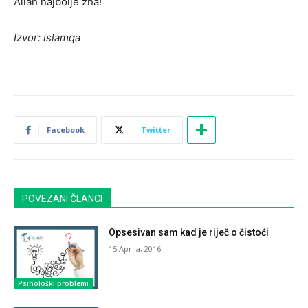
Allah najbolje zna!
Izvor: islamqa
Facebook
Twitter
POVEZANI ČLANCI
Opsesivan sam kad je riječ o čistoći
15 Aprila, 2016
Psihološki problemi