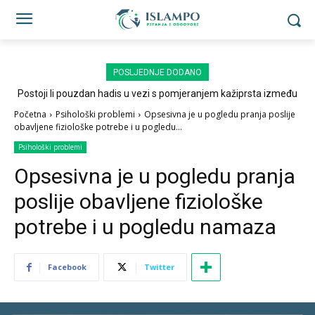
POSLJEDNJE DODANO
Postoji li pouzdan hadis u vezi s pomjeranjem kažiprsta između
sedždi?
Početna
Psihološki problemi
Opsesivna je u pogledu pranja poslije
obavljene fiziološke potrebe i u pogledu...
Psihološki problemi
Opsesivna je u pogledu pranja
poslije obavljene fiziološke
potrebe i u pogledu namaza
Facebook
Twitter