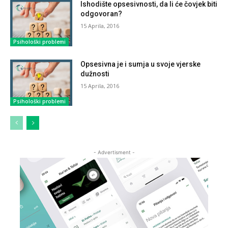
Ishodište opsesivnosti, da li će čovjek biti
odgovoran?
15 Aprila, 2016
Psihološki problemi
Opsesivna je i sumja u svoje vjerske
dužnosti
15 Aprila, 2016
Psihološki problemi
- Advertisment -