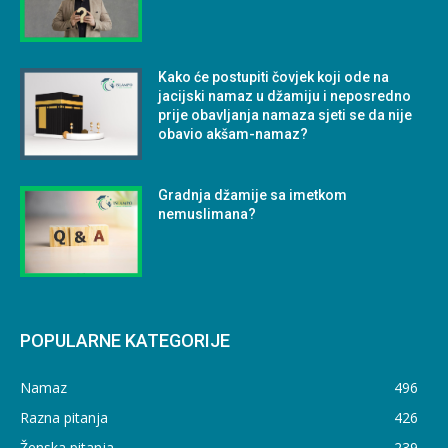
Kako će postupiti čovjek koji ode na
jacijski namaz u džamiju i neposredno
prije obavljanja namaza sjeti se da nije
obavio akšam-namaz?
Gradnja džamije sa imetkom
nemuslimana?
POPULARNE KATEGORIJE
Namaz
496
Razna pitanja
426
Ženska pitanja
239