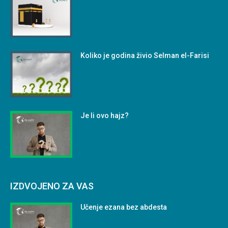
Koliko je godina živio Selman el-Farisi
Je li ovo hajz?
IZDVOJENO ZA VAS
Učenje ezana bez abdesta