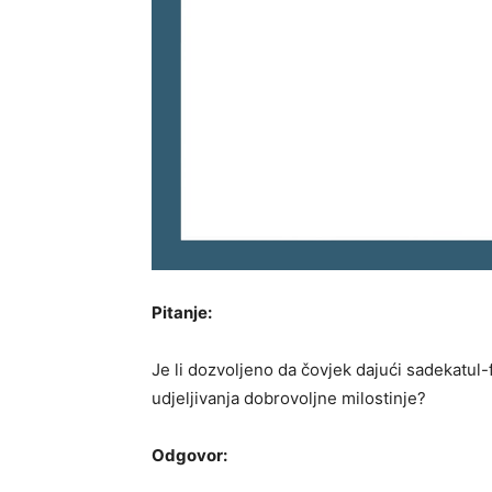
Pitanje:
Je li dozvoljeno da čovjek dajući sadekatul-
udjeljivanja dobrovoljne milostinje?
Odgovor: