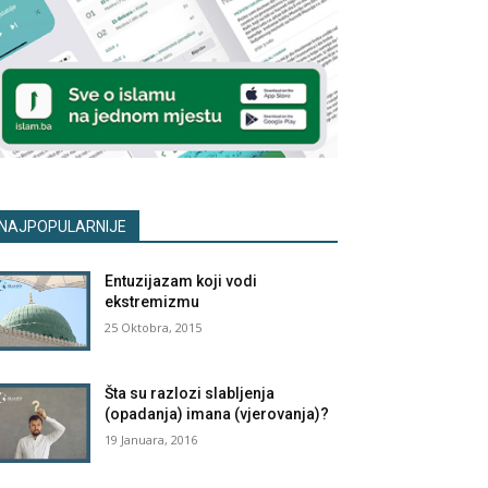
NAJPOPULARNIJE
Entuzijazam koji vodi
ekstremizmu
25 Oktobra, 2015
Šta su razlozi slabljenja
(opadanja) imana (vjerovanja)?
19 Januara, 2016