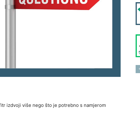
fitr izdvoji više nego što je potrebno s namjerom