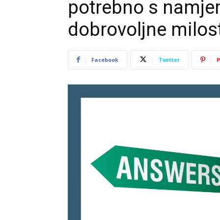
potrebno s namjer
dobrovoljne milost
Facebook
Twitter
P