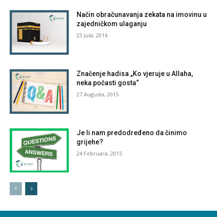
Način obračunavanja zekata na imovinu u
zajedničkom ulaganju
23 Jula, 2016
Značenje hadisa „Ko vjeruje u Allaha,
neka počasti gosta“
27 Augusta, 2015
Je li nam predodređeno da činimo
grijehe?
24 Februara, 2015