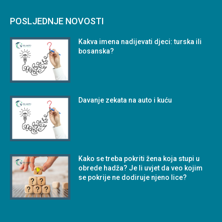
POSLJEDNJE NOVOSTI
Kakva imena nadijevati djeci: turska ili
bosanska?
Davanje zekata na auto i kuću
Kako se treba pokriti žena koja stupi u
obrede hadža? Je li uvjet da veo kojim
se pokrije ne dodiruje njeno lice?