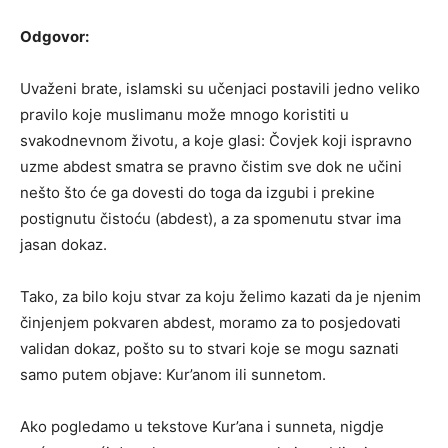
Odgovor:
Uvaženi brate, islamski su učenjaci postavili jedno veliko
pravilo koje muslimanu može mnogo koristiti u
svakodnevnom životu, a koje glasi: Čovjek koji ispravno
uzme abdest smatra se pravno čistim sve dok ne učini
nešto što će ga dovesti do toga da izgubi i prekine
postignutu čistoću (abdest), a za spomenutu stvar ima
jasan dokaz.
Tako, za bilo koju stvar za koju želimo kazati da je njenim
činjenjem pokvaren abdest, moramo za to posjedovati
validan dokaz, pošto su to stvari koje se mogu saznati
samo putem objave: Kur’anom ili sunnetom.
Ako pogledamo u tekstove Kur’ana i sunneta, nigdje