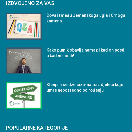
IZDVOJENO ZA VAS
Dova između Jemenskoga ugla i Crnoga
kamena
Kako putnik obavlja namaz i kad on posti,
a kad ne posti!
Klanja li se dženaza-namaz djetetu koje
umre neposredno po rođenju
POPULARNE KATEGORIJE