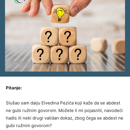
Pitanje:
Slušao sam daiju Elvedina Pezića koji kaže da se abdest
ne gubi ružnim govorom. Možete li mi pojasniti, navodeći
hadis ili neki drugi validan dokaz, zbog čega se abdest ne
gubi ružnim govorom?