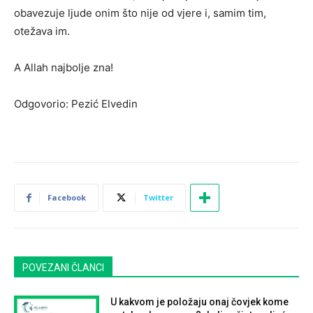
obavezuje ljude onim što nije od vjere i, samim tim,
otežava im.
A Allah najbolje zna!
Odgovorio: Pezić Elvedin
Facebook
Twitter
POVEZANI ČLANCI
U kakvom je položaju onaj čovjek kome