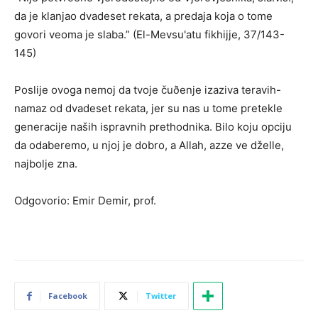
da je klanjao dvadeset rekata, a predaja koja o tome
govori veoma je slaba.” (El-Mevsu'atu fikhijje, 37/143-
145)
Poslije ovoga nemoj da tvoje čuðenje izaziva teravih-
namaz od dvadeset rekata, jer su nas u tome pretekle
generacije naših ispravnih prethodnika. Bilo koju opciju
da odaberemo, u njoj je dobro, a Allah, azze ve dželle,
najbolje zna.
Odgovorio: Emir Demir, prof.
Facebook
Twitter