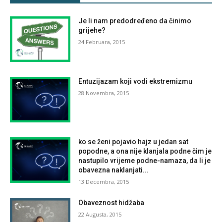
Je li nam predodređeno da činimo
grijehe?
24 Februara, 2015
Entuzijazam koji vodi ekstremizmu
28 Novembra, 2015
ko se ženi pojavio hajz u jedan sat
popodne, a ona nije klanjala podne čim je
nastupilo vrijeme podne-namaza, da li je
obavezna naklanjati...
13 Decembra, 2015
Obaveznost hidžaba
22 Augusta, 2015