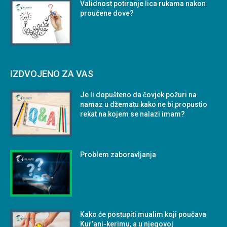
Validnost potiranje lica rukama nakon
proučene dove?
IZDVOJENO ZA VAS
Je li dopušteno da čovjek požuri na
namaz u džematu kako ne bi propustio
rekat na kojem se nalazi imam?
Problem zaboravljanja
Kako će postupiti mualim koji poučava
Kur’ani-kerimu, a u njegovoj