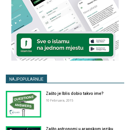
NAJPOPULARNIJE
Zašto je Iblis dobio takvo ime?
10 Februara, 2015
Zašto astronomi u arapskom jeziku