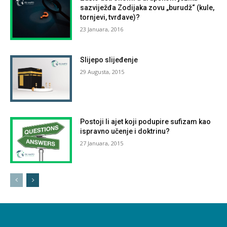
sazviježđa Zodijaka zovu „burudž“ (kule,
tornjevi, tvrđave)?
23 Januara, 2016
Slijepo slijeđenje
29 Augusta, 2015
Postoji li ajet koji podupire sufizam kao
ispravno učenje i doktrinu?
27 Januara, 2015