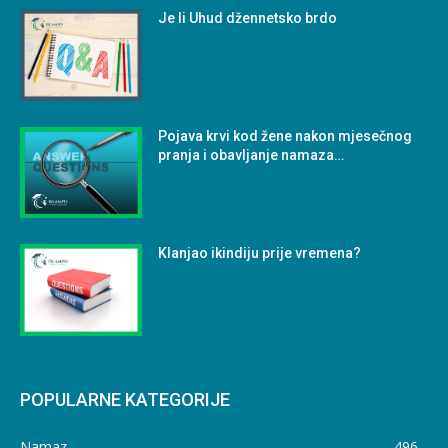
Je li Uhud džennetsko brdo
Pojava krvi kod žene nakon mjesečnog
pranja i obavljanje namaza…
Klanjao ikindiju prije vremena?
POPULARNE KATEGORIJE
Namaz
496