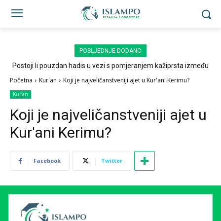
POSLJEDNJE DODANO
Postoji li pouzdan hadis u vezi s pomjeranjem kažiprsta između
sedždi?
Početna
Kur'an
Koji je najveličanstveniji ajet u Kur'ani Kerimu?
Kur'an
Koji je najveličanstveniji ajet u
Kur'ani Kerimu?
Facebook
Twitter