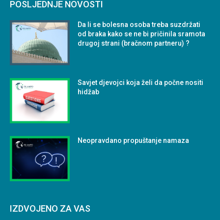
POSLJEDNJE NOVOSTI
Da li se bolesna osoba treba suzdržati
od braka kako se ne bi pričinila sramota
drugoj strani (bračnom partneru) ?
Savjet djevojci koja želi da počne nositi
hidžab
Neopravdano propuštanje namaza
IZDVOJENO ZA VAS