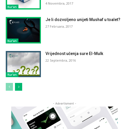
4 Novembra, 2017
Kur'an
Je li dozvoljeno unijeti Mushaf u toalet?
27 Februara, 2017
Kur'an
Vrijednost učenja sure El-Mulk
22 Septembra, 2016
Kur'an
- Advertisment -