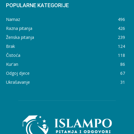
POPULARNE KATEGORIJE
Namaz
496
Razna pitanja
426
Ženska pitanja
239
Brak
124
Čistoća
118
Kur'an
86
Odgoj djece
67
Ukrašavanje
31