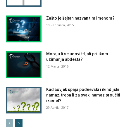
Zašto je šejtan nazvan tim imenom?
10 Februara, 2015
Moraju li se udovi trljati prilikom
uzimanja abdesta?
12 Marta, 2016
Kad čovjek spaja podnevski i ikindijski
namaz, treba li za svaki namaz proučiti
ikamet?
29 Aprila, 2017