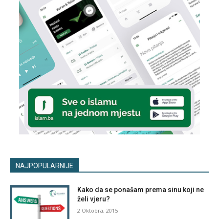
NAJPOPULARNIJE
Kako da se ponašam prema sinu koji ne
želi vjeru?
2 Oktobra, 2015