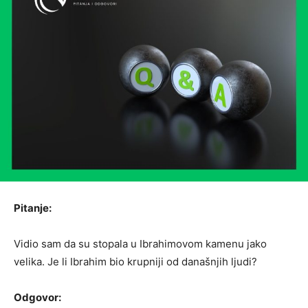
Pitanje:
Vidio sam da su stopala u Ibrahimovom kamenu jako
velika. Je li Ibrahim bio krupniji od današnjih ljudi?
Odgovor: