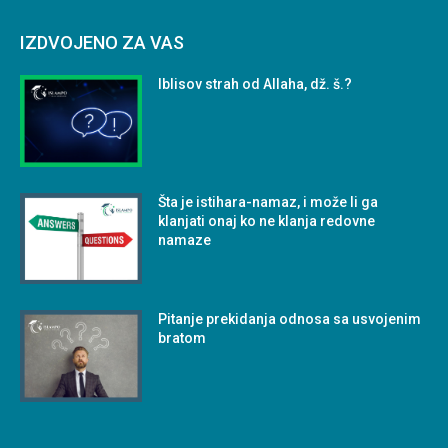
IZDVOJENO ZA VAS
Iblisov strah od Allaha, dž. š.?
Šta je istihara-namaz, i može li ga
klanjati onaj ko ne klanja redovne
namaze
Pitanje prekidanja odnosa sa usvojenim
bratom