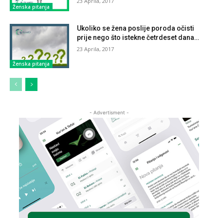
23 Aprila, 2017
Ženska pitanja
Ukoliko se žena poslije poroda očisti
prije nego što istekne četrdeset dana…
23 Aprila, 2017
Ženska pitanja
- Advertisment -