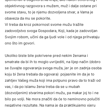
objektivnog razgovora s mužem, muž i dalje ostane pri
svome stavu, to je njemu dozvoljena stvar, a Vama je
obaveza da mu se pokorite.
Vi treba da kroz pokornost svome mužu tražite
zadovoljstvo svoga Gospodara, Koji, kada je zadovoljan
Svojim robom, učini da ga ljudi vole i od njega prihvataju
ono što im govori.
Ukoliko biste bile pokrivene pred nekim ženama i
smatrate da bi ih to moglo uvrijediti, na lijep način (dobro
se čuvajte ogovaranja svoga muža, jer je on zadnja osoba
koju bi žena trebala da ogovara) pojasnite im da je to
zahtjev Vašeg muža koji ima potpuno pravo da to traži od
vas, i da po islamu žena treba da se u mubah
(dozvoljenim) stvarima pokori mužu, pa makar joj to i ne
bilo po volji. Ne mora značiti da će to neminovno polučiti
negativne rezultate. Na nama je da praktikujemo vjeru