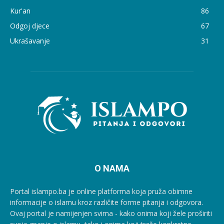
Kur'an
86
Odgoj djece
67
Ukrašavanje
31
O NAMA
Portal islampo.ba je online platforma koja pruža obimne
informacije o islamu kroz različite forme pitanja i odgovora.
Ovaj portal je namijenjen svima - kako onima koji žele proširiti