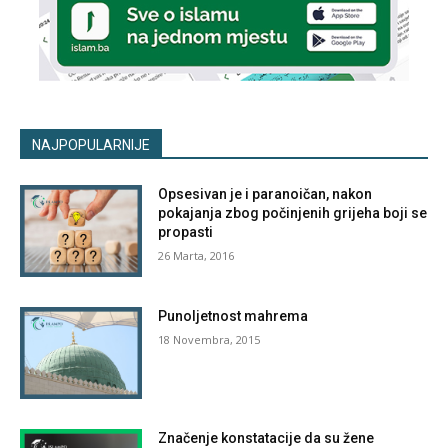
NAJPOPULARNIJE
Opsesivan je i paranoičan, nakon
pokajanja zbog počinjenih grijeha boji se
propasti
26 Marta, 2016
Punoljetnost mahrema
18 Novembra, 2015
Značenje konstatacije da su žene