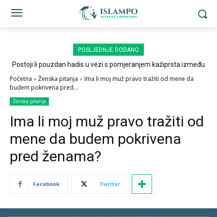
POSLJEDNJE DODANO
Postoji li pouzdan hadis u vezi s pomjeranjem kažiprsta između
sedždi?
Početna
Ženska pitanja
Ima li moj muž pravo tražiti od mene da
budem pokrivena pred...
Ženska pitanja
Ima li moj muž pravo tražiti od
mene da budem pokrivena
pred ženama?
Facebook
Twitter