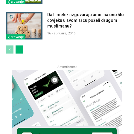
Vjerovanje
Da li meleki izgovaraju amin na ono što
čovjeku u svom srcu poželi drugom
muslimanu?
16 Februara, 2016
Vjerovanje
- Advertisment -