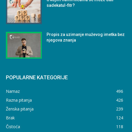
sadekatul-fitr?
Propis za uzimanje muževog imetka bez
njegova znanja
POPULARNE KATEGORIJE
Namaz
496
Razna pitanja
426
Ženska pitanja
239
Brak
124
Čistoća
118