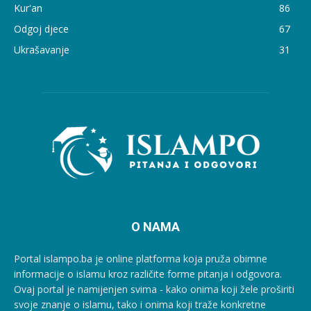
Kur'an
86
Odgoj djece
67
Ukrašavanje
31
O NAMA
Portal islampo.ba je online platforma koja pruža obimne
informacije o islamu kroz različite forme pitanja i odgovora.
Ovaj portal je namijenjen svima - kako onima koji žele proširiti
svoje znanje o islamu, tako i onima koji traže konkretne