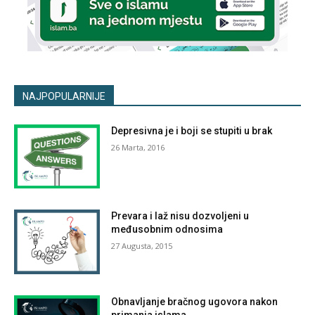
NAJPOPULARNIJE
Depresivna je i boji se stupiti u brak
26 Marta, 2016
Prevara i laž nisu dozvoljeni u
međusobnim odnosima
27 Augusta, 2015
Obnavljanje bračnog ugovora nakon