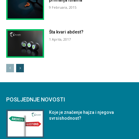
primanja islama
9 Februara, 2015
Šta kvari abdest?
1 Aprila, 2017
POSLJEDNJE NOVOSTI
Koje je značenje hajza i njegova
svrsishodnost?