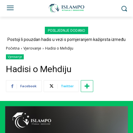
POSLJEDNJE DODANO
Postoji li pouzdan hadis u vezi s pomjeranjem kažiprsta između
sedždi?
Početna
Vjerovanje
Hadisi o Mehdiju
Vjerovanje
Hadisi o Mehdiju
Facebook
Twitter