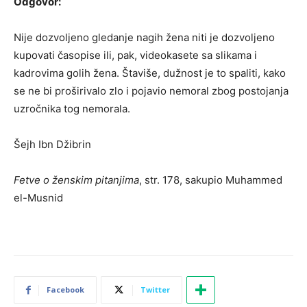
Odgovor:
Nije dozvoljeno gledanje nagih žena niti je dozvoljeno
kupovati časopise ili, pak, videokasete sa slikama i
kadrovima golih žena. Štaviše, dužnost je to spaliti, kako
se ne bi proširivalo zlo i pojavio nemoral zbog postojanja
uzročnika tog nemorala.
Šejh Ibn Džibrin
Fetve o ženskim pitanjima
, str. 178, sakupio Muhammed
el-Musnid
Facebook
Twitter