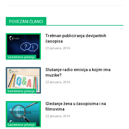
POVEZANI ČLANCI
Tretman publiciranja devijantnih
časopisa
23 Januara, 2016
Savremena pitanja
Slušanje radio emisija u kojim ima
muzike?
23 Januara, 2016
Savremena pitanja
Gledanje žena u časopisima i na
filmovima
23 Januara, 2016
Savremena pitanja