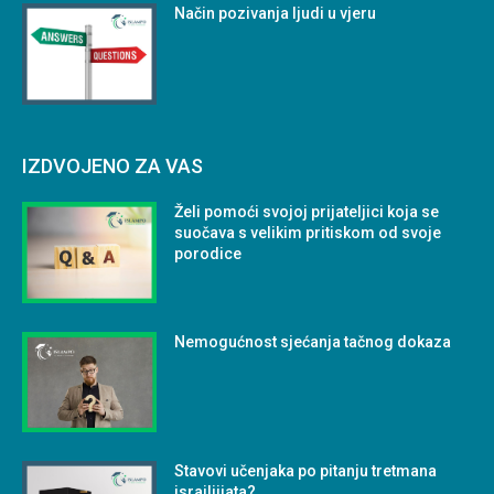
Način pozivanja ljudi u vjeru
IZDVOJENO ZA VAS
Želi pomoći svojoj prijateljici koja se
suočava s velikim pritiskom od svoje
porodice
Nemogućnost sjećanja tačnog dokaza
Stavovi učenjaka po pitanju tretmana
israilijjata?