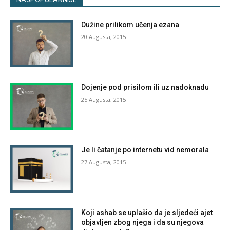
Dužine prilikom učenja ezana
20 Augusta, 2015
Dojenje pod prisilom ili uz nadoknadu
25 Augusta, 2015
Je li čatanje po internetu vid nemorala
27 Augusta, 2015
Koji ashab se uplašio da je sljedeći ajet
objavljen zbog njega i da su njegova