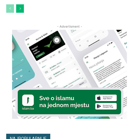
- Advertisment -
NAJPOPULARNIJE