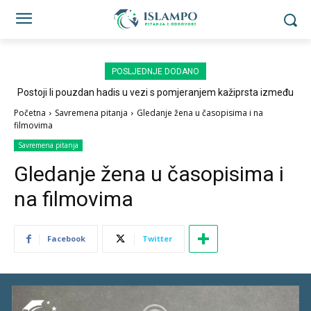
POSLJEDNJE DODANO
Postoji li pouzdan hadis u vezi s pomjeranjem kažiprsta između
sedždi?
Početna
Savremena pitanja
Gledanje žena u časopisima i na
filmovima
Savremena pitanja
Gledanje žena u časopisima i
na filmovima
Facebook
Twitter