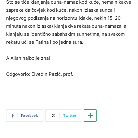
Što se tiče klanjanja duha-namaz kod kuće, nema nikakve
zapreke da čovjek kod kuće, nakon izlaska sunca i
njegovog podizanja na horizontu (dakle, nekih 15–20
minuta nakon izlaska) klanja dva rekata duha-namaza, a
klanjaju se identično sabahskim sunnetima, na svakom
rekatu uči se Fatiha i po jedna sura.
A Allah najbolje zna!
Odgovorio: Elvedin Pezić, prof.
Facebook
Twitter