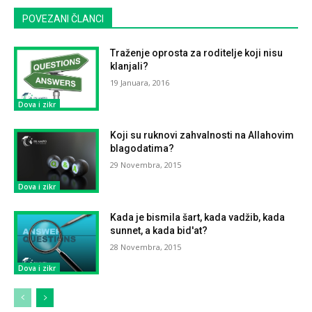
POVEZANI ČLANCI
Traženje oprosta za roditelje koji nisu
klanjali?
19 Januara, 2016
Dova i zikr
Koji su ruknovi zahvalnosti na Allahovim
blagodatima?
29 Novembra, 2015
Dova i zikr
Kada je bismila šart, kada vadžib, kada
sunnet, a kada bid'at?
28 Novembra, 2015
Dova i zikr