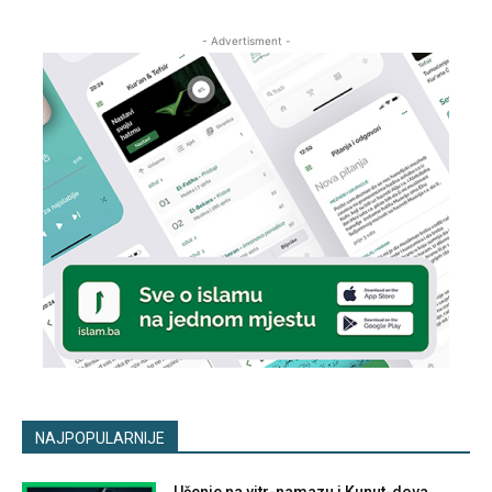
- Advertisment -
NAJPOPULARNIJE