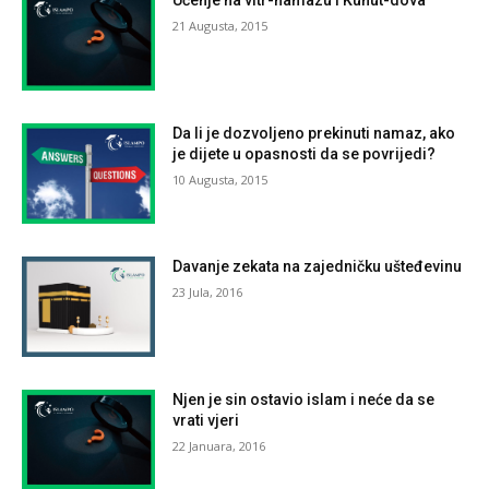
Učenje na vitr-namazu i Kunut-dova
21 Augusta, 2015
Da li je dozvoljeno prekinuti namaz, ako
je dijete u opasnosti da se povrijedi?
10 Augusta, 2015
Davanje zekata na zajedničku ušteđevinu
23 Jula, 2016
Njen je sin ostavio islam i neće da se
vrati vjeri
22 Januara, 2016