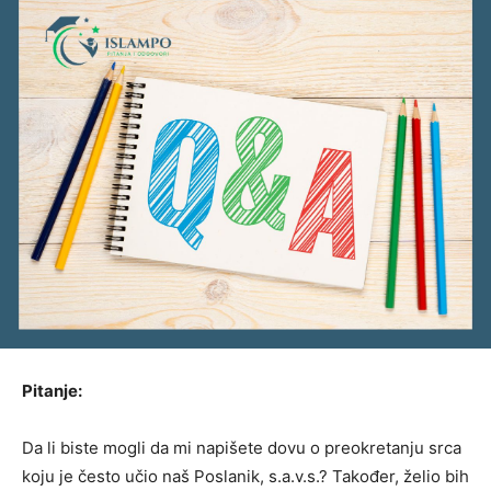
Pitanje:
Da li biste mogli da mi napišete dovu o preokretanju srca
koju je često učio naš Poslanik, s.a.v.s.? Također, želio bih