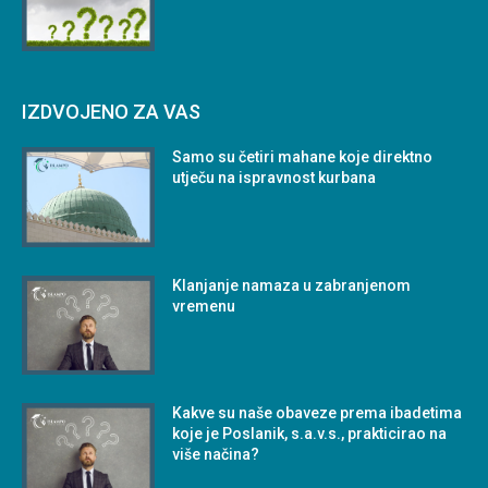
IZDVOJENO ZA VAS
Samo su četiri mahane koje direktno
utječu na ispravnost kurbana
Klanjanje namaza u zabranjenom
vremenu
Kakve su naše obaveze prema ibadetima
koje je Poslanik, s.a.v.s., prakticirao na
više načina?