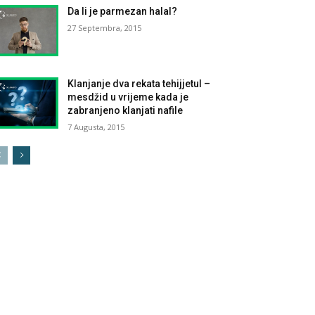
Da li je parmezan halal?
27 Septembra, 2015
Klanjanje dva rekata tehijjetul –
mesdžid u vrijeme kada je
zabranjeno klanjati nafile
7 Augusta, 2015