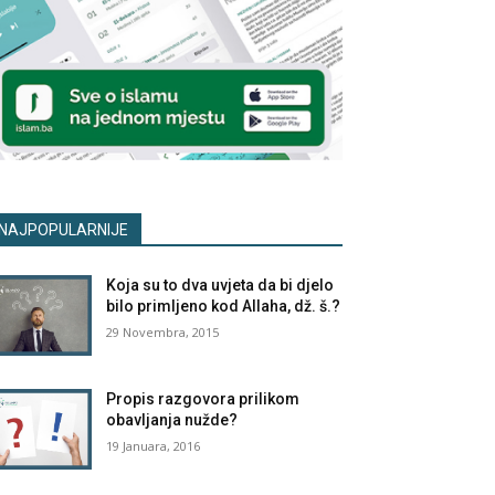
NAJPOPULARNIJE
Koja su to dva uvjeta da bi djelo
bilo primljeno kod Allaha, dž. š.?
29 Novembra, 2015
Propis razgovora prilikom
obavljanja nužde?
19 Januara, 2016