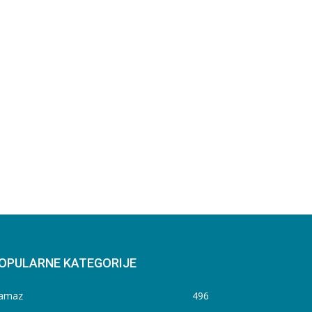
OPULARNE KATEGORIJE
amaz
496