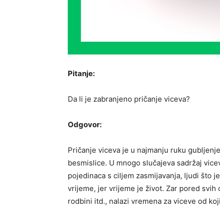
Pitanje:
Da li je zabranjeno pričanje viceva?
Odgovor:
Pričanje viceva je u najmanju ruku gubljenj
besmislice. U mnogo slučajeva sadržaj viceva
pojedinaca s ciljem zasmijavanja, ljudi što j
vrijeme, jer vrijeme je život. Zar pored svih
rodbini itd., nalazi vremena za viceve od ko