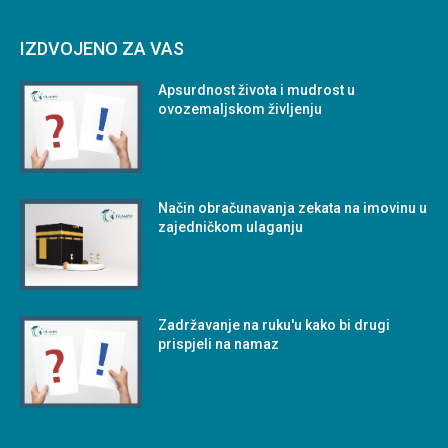
IZDVOJENO ZA VAS
Apsurdnost života i mudrost u
ovozemaljskom življenju
Način obračunavanja zekata na imovinu u
zajedničkom ulaganju
Zadržavanje na ruku'u kako bi drugi
prispjeli na namaz