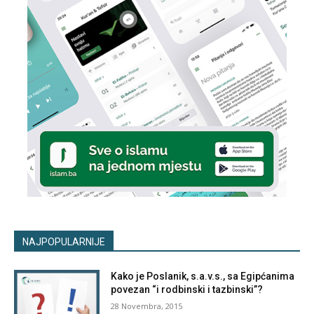
NAJPOPULARNIJE
Kako je Poslanik, s.a.v.s., sa Egipćanima
povezan “i rodbinski i tazbinski”?
28 Novembra, 2015