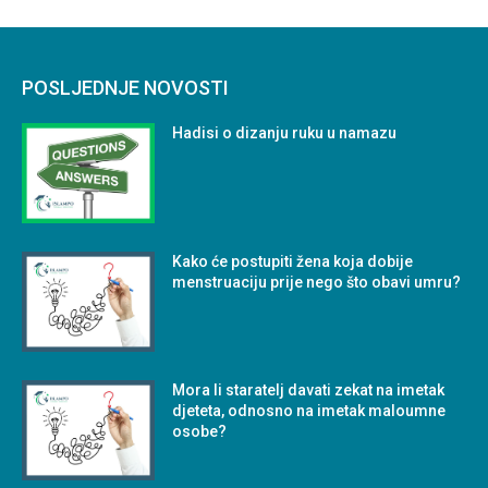
POSLJEDNJE NOVOSTI
Hadisi o dizanju ruku u namazu
Kako će postupiti žena koja dobije
menstruaciju prije nego što obavi umru?
Mora li staratelj davati zekat na imetak
djeteta, odnosno na imetak maloumne
osobe?