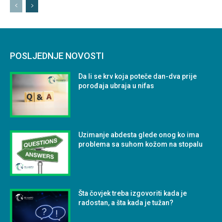
POSLJEDNJE NOVOSTI
Da li se krv koja poteče dan-dva prije
porođaja ubraja u nifas
Uzimanje abdesta glede onog ko ima
problema sa suhom kožom na stopalu
Šta čovjek treba izgovoriti kada je
radostan, a šta kada je tužan?