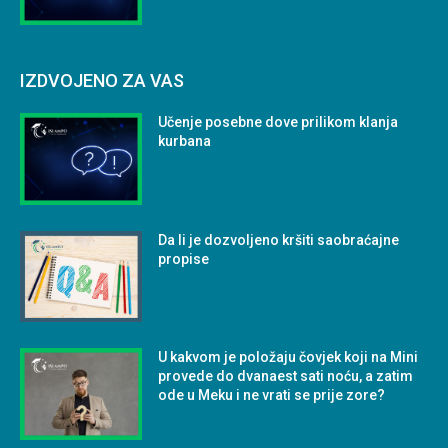
IZDVOJENO ZA VAS
Učenje posebne dove prilikom klanja
kurbana
Da li je dozvoljeno kršiti saobraćajne
propise
U kakvom je položaju čovjek koji na Mini
provede do dvanaest sati noću, a zatim
ode u Meku i ne vrati se prije zore?