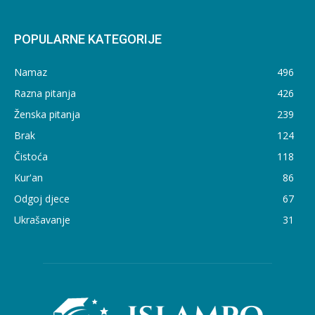
POPULARNE KATEGORIJE
Namaz
496
Razna pitanja
426
Ženska pitanja
239
Brak
124
Čistoća
118
Kur'an
86
Odgoj djece
67
Ukrašavanje
31