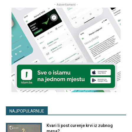
- Advertisment -
NAJPOPULARNIJE
Kvari li post curenje krvi iz zubnog
mesa?