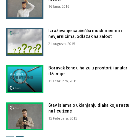
16 Juna, 2016
Izražavanje saučešća muslimanima i
nevjernicima, odlazak na žalost
21 Augusta, 2015
Boravak žene u hajzu u prostoriji unutar
džamije
11 Februara, 2015
Stav islama o uklanjanju dlaka koje rastu
na licu žene
15 Februara, 2015