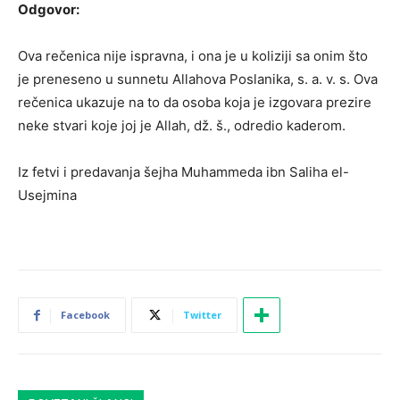
Odgovor:
Ova rečenica nije ispravna, i ona je u koliziji sa onim što
je preneseno u sunnetu Allahova Poslanika, s. a. v. s. Ova
rečenica ukazuje na to da osoba koja je izgovara prezire
neke stvari koje joj je Allah, dž. š., odredio kaderom.
Iz fetvi i predavanja šejha Muhammeda ibn Saliha el-
Usejmina
Facebook
Twitter