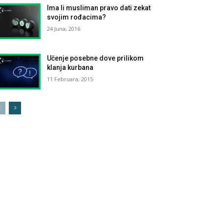
Ima li musliman pravo dati zekat
svojim rođacima?
24 Juna, 2016
Učenje posebne dove prilikom
klanja kurbana
11 Februara, 2015