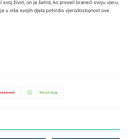
i svoj život, on je šehid, ko preseli braneći svoju vjeru,
 je u više svojih djela potvrdio vjerodostojnost ove
interest
WhatsApp