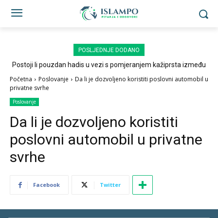
POSLJEDNJE DODANO
Postoji li pouzdan hadis u vezi s pomjeranjem kažiprsta između
sedždi?
Početna
Poslovanje
Da li je dozvoljeno koristiti poslovni automobil u
privatne svrhe
Poslovanje
Da li je dozvoljeno koristiti
poslovni automobil u privatne
svrhe
Facebook
Twitter