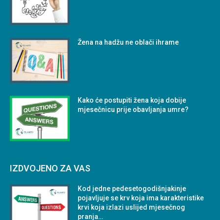
Žena na hadžu ne oblači ihrame
Kako će postupiti žena koja dobije
mjesečnicu prije obavljanja umre?
IZDVOJENO ZA VAS
Kod jedne pedesetogodišnjakinje
pojavljuje se krv koja ima karakteristike
krvi koja izlazi uslijed mjesečnog
pranja…