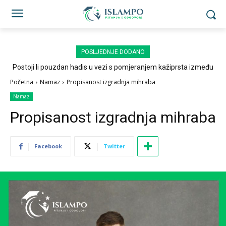
POSLJEDNJE DODANO
Postoji li pouzdan hadis u vezi s pomjeranjem kažiprsta između
sedždi?
Početna
Namaz
Propisanost izgradnja mihraba
Namaz
Propisanost izgradnja mihraba
Facebook
Twitter