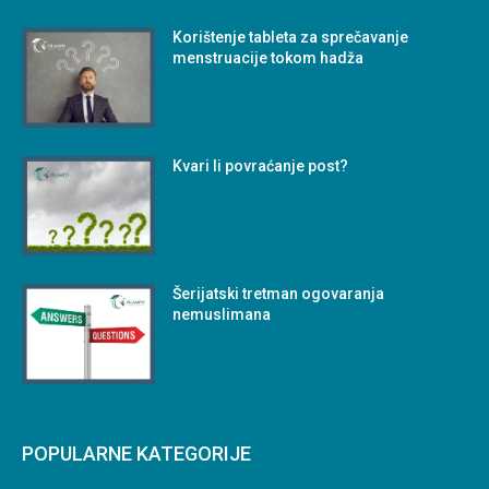
Korištenje tableta za sprečavanje
menstruacije tokom hadža
Kvari li povraćanje post?
Šerijatski tretman ogovaranja
nemuslimana
POPULARNE KATEGORIJE