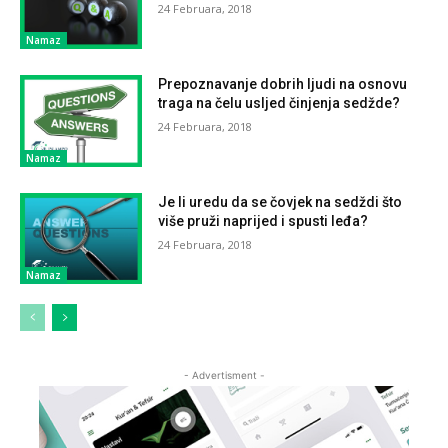
24 Februara, 2018
Namaz
Prepoznavanje dobrih ljudi na osnovu
traga na čelu usljed činjenja sedžde?
24 Februara, 2018
Namaz
Je li uredu da se čovjek na sedždi što
više pruži naprijed i spusti leđa?
24 Februara, 2018
Namaz
- Advertisment -