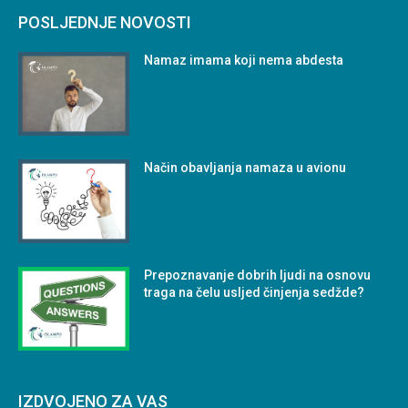
POSLJEDNJE NOVOSTI
Namaz imama koji nema abdesta
Način obavljanja namaza u avionu
Prepoznavanje dobrih ljudi na osnovu
traga na čelu usljed činjenja sedžde?
IZDVOJENO ZA VAS