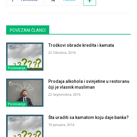
POVEZANI ČLANCI
Troškovi obrade kredita i kamata
22 Oktobra, 2016
Poslovanje
Prodaja alkohola i svinjetine u restoranu
čiji je vlasnik musliman
22 Septembra, 2016
Poslovanje
Šta uraditi sa kamatom koju daje banka?
19 Januara, 2016