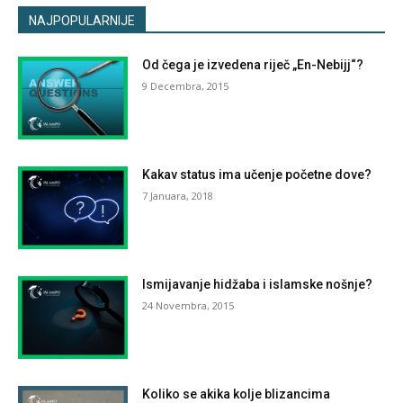
NAJPOPULARNIJE
Od čega je izvedena riječ „En-Nebijj“?
9 Decembra, 2015
Kakav status ima učenje početne dove?
7 Januara, 2018
Ismijavanje hidžaba i islamske nošnje?
24 Novembra, 2015
Koliko se akika kolje blizancima