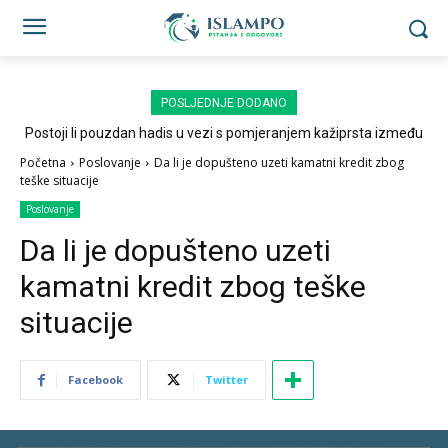
POSLJEDNJE DODANO
Postoji li pouzdan hadis u vezi s pomjeranjem kažiprsta između
sedždi?
Početna
Poslovanje
Da li je dopušteno uzeti kamatni kredit zbog
teške situacije
Poslovanje
Da li je dopušteno uzeti
kamatni kredit zbog teške
situacije
Facebook
Twitter