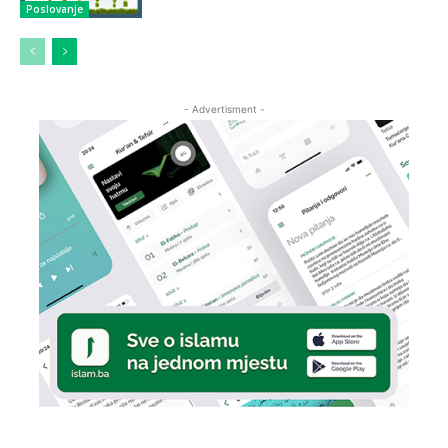
Poslovanje
- Advertisment -