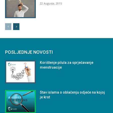
22 Augusta, 2015
POSLJEDNJE NOVOSTI
Korištenje pilula za sprječavanje
menstruacije
Stav islama o oblačenju odjeće na kojoj
je krst