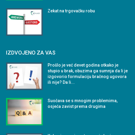
Zekat na trgovačku robu
IZDVOJENO ZA VAS
Prošlo je već devet godina otkako je
stupio u brak, obuzima ga sumnja da li je
izgovorio formulaciju bračnog ugovora
ili nije? Da li...
Suočava se s mnogim problemima,
osjeća zavist prema drugima