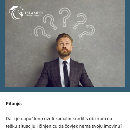
Pitanje:
Da li je dopušteno uzeti kamatni kredit s obzirom na
tešku situaciju i činjenicu da čovjek nema svoju imovinu?