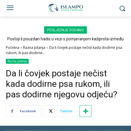
POSLJEDNJE DODANO
Postoji li pouzdan hadis u vezi s pomjeranjem kažiprsta između
sedždi?
Početna
Razna pitanja
Da li čovjek postaje nečist kada dodirne psa
rukom, ili pas dodirne...
Razna pitanja
Da li čovjek postaje nečist
kada dodirne psa rukom, ili
pas dodirne njegovu odjeću?
Facebook
Twitter