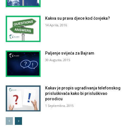
Kakva su prava djece kod čovjeka?
14 Aprila, 2016
Paljenje svijeća za Bajram
30 Augusta, 2015
Kakav je propis ugrađivanja telefonskog
prisluškivača kako bi prisluškivao
porodicu
1 Septembra, 2015