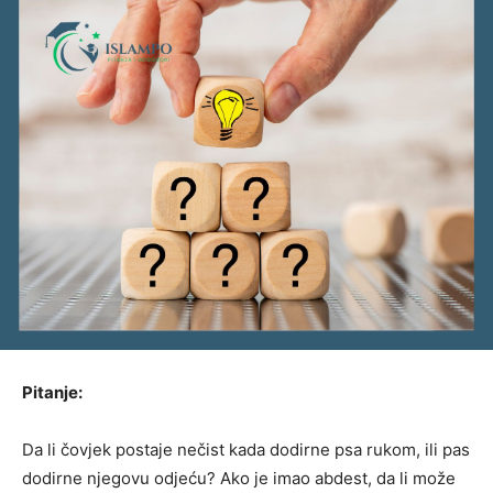
Pitanje:
Da li čovjek postaje nečist kada dodirne psa rukom, ili pas
dodirne njegovu odjeću? Ako je imao abdest, da li može