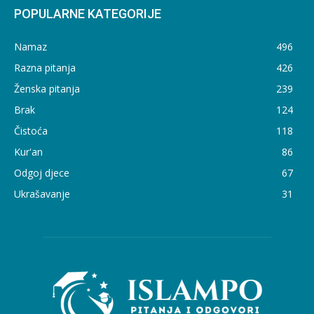
POPULARNE KATEGORIJE
Namaz
496
Razna pitanja
426
Ženska pitanja
239
Brak
124
Čistoća
118
Kur'an
86
Odgoj djece
67
Ukrašavanje
31