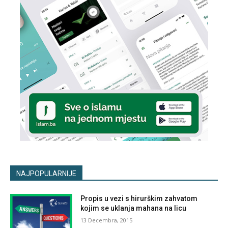
NAJPOPULARNIJE
Propis u vezi s hirurškim zahvatom
kojim se uklanja mahana na licu
13 Decembra, 2015