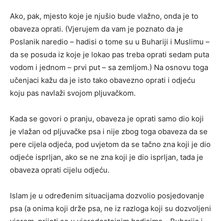
Ako, pak, mjesto koje je njušio bude vlažno, onda je to
obaveza oprati. (Vjerujem da vam je poznato da je
Poslanik naredio – hadisi o tome su u Buhariji i Muslimu –
da se posuda iz koje je lokao pas treba oprati sedam puta
vodom i jednom – prvi put – sa zemljom.) Na osnovu toga
učenjaci kažu da je isto tako obavezno oprati i odjeću
koju pas navlaži svojom pljuvačkom.
Kada se govori o pranju, obaveza je oprati samo dio koji
je vlažan od pljuvačke psa i nije zbog toga obaveza da se
pere cijela odjeća, pod uvjetom da se tačno zna koji je dio
odjeće isprljan, ako se ne zna koji je dio isprljan, tada je
obaveza oprati cijelu odjeću.
Islam je u određenim situacijama dozvolio posjedovanje
psa (a onima koji drže psa, ne iz razloga koji su dozvoljeni