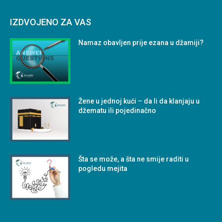
IZDVOJENO ZA VAS
Namaz obavljen prije ezana u džamiji?
Žene u jednoj kući – da li da klanjaju u
džematu ili pojedinačno
Šta se može, a šta ne smije raditi u
pogledu mejita