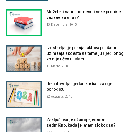
Možete li nam spomenuti neke propise
vezane za nifas?
13 Decembra, 2015
Izostavljanje pranja laktova prilikom
uzimanja abdesta na temelju riječi onog
ko nije učen u islamu
15 Marta, 2016
Je li dovoljan jedan kurban za cijelu
porodicu
22 Augusta, 2015
Zaključavanje džamije jednom
sedmično, kada je imam slobodan?