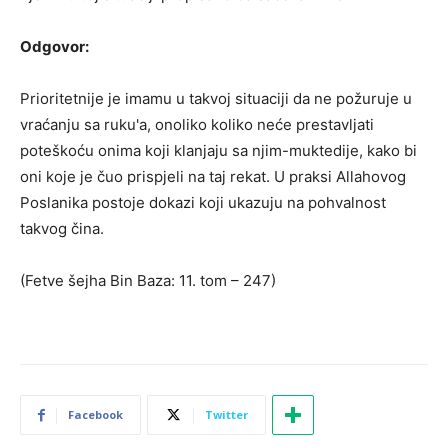
Odgovor:
Prioritetnije je imamu u takvoj situaciji da ne požuruje u
vraćanju sa ruku'a, onoliko koliko neće prestavljati
poteškoću onima koji klanjaju sa njim-muktedije, kako bi
oni koje je čuo prispjeli na taj rekat. U praksi Allahovog
Poslanika postoje dokazi koji ukazuju na pohvalnost
takvog čina.
(Fetve šejha Bin Baza: 11. tom – 247)
Facebook
Twitter