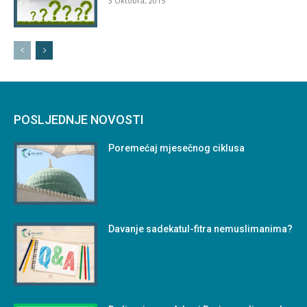
3 Oktobra, 2015
POSLJEDNJE NOVOSTI
Poremećaj mjesečnog ciklusa
Davanje sadekatul-fitra nemuslimanima?