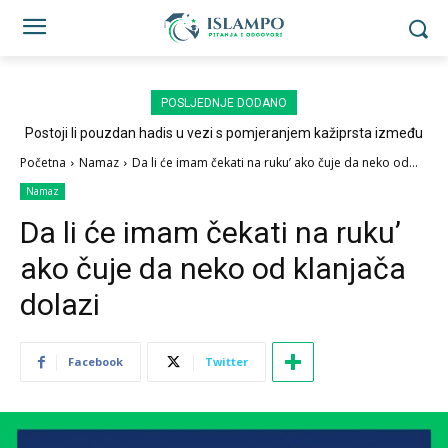
POSLJEDNJE DODANO
Postoji li pouzdan hadis u vezi s pomjeranjem kažiprsta između
sedždi?
Početna
Namaz
Da li će imam čekati na ruku’ ako čuje da neko od...
Namaz
Da li će imam čekati na ruku’
ako čuje da neko od klanjača
dolazi
Facebook
Twitter