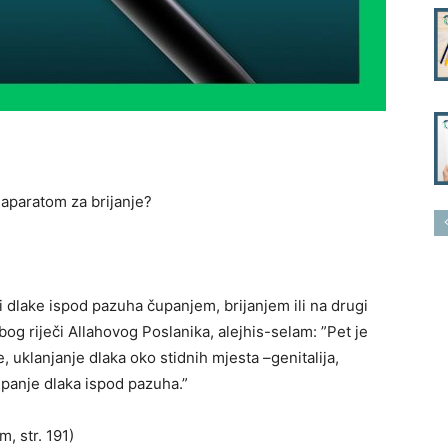
 aparatom za brijanje?
ni dlake ispod pazuha čupanjem, brijanjem ili na drugi
bog riječi Allahovog Poslanika, alejhis-selam: ”Pet je
 uklanjanje dlaka oko stidnih mjesta –genitalija,
upanje dlaka ispod pazuha.”
m, str. 191)