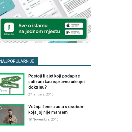
NAJPOPULARNIJE
Postoji li ajet koji podupire
sufizam kao ispravno učenje i
doktrinu?
27 Januara, 2015
Vožnja žene u autu s osobom
koja joj nije mahrem
18 Novembra, 2015