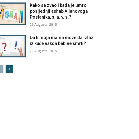
Kako se zvao i kada je umro
posljednji ashab Allahovoga
Poslanika, s. a. v. s.?
26 Augusta, 2015
Da li moja mama može da izlazi
iz kuće nakon babine smrti?
29 Augusta, 2015