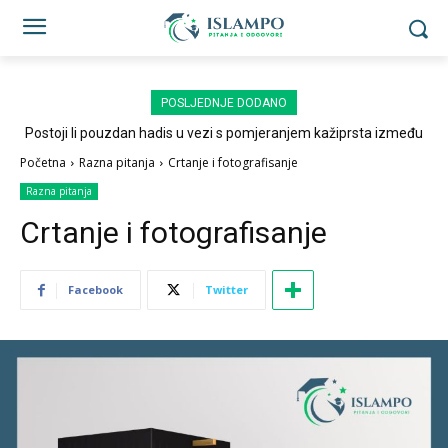
POSLJEDNJE DODANO
Postoji li pouzdan hadis u vezi s pomjeranjem kažiprsta između
sedždi?
Početna
Razna pitanja
Crtanje i fotografisanje
Razna pitanja
Crtanje i fotografisanje
Facebook
Twitter