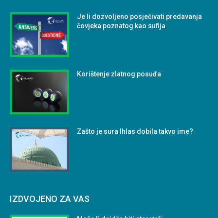
Je li dozvoljeno posjećivati predavanja
čovjeka poznatog kao sufija
Korištenje zlatnog posuđa
Zašto je sura Ihlas dobila takvo ime?
IZDVOJENO ZA VAS