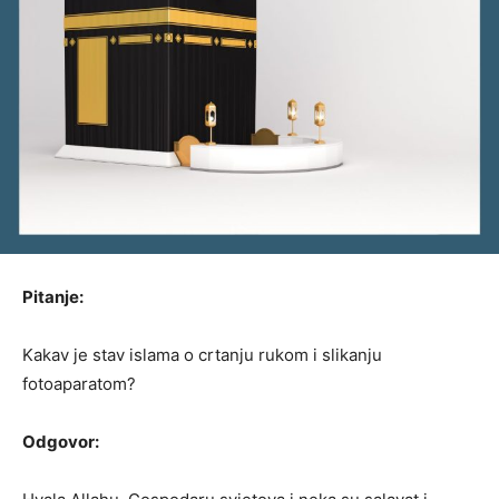
Pitanje:
Kakav je stav islama o crtanju rukom i slikanju
fotoaparatom?
Odgovor: