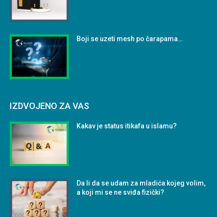
Boji se uzeti mesh po čarapama…
IZDVOJENO ZA VAS
Kakav je status itikafa u islamu?
Da li da se udam za mladića kojeg volim,
a koji mi se ne sviđa fizički?