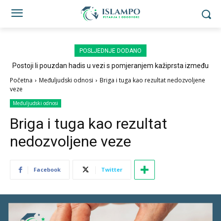
POSLJEDNJE DODANO
Postoji li pouzdan hadis u vezi s pomjeranjem kažiprsta između
sedždi?
Početna
Međuljudski odnosi
Briga i tuga kao rezultat nedozvoljene
veze
Međuljudski odnosi
Briga i tuga kao rezultat
nedozvoljene veze
Facebook
Twitter