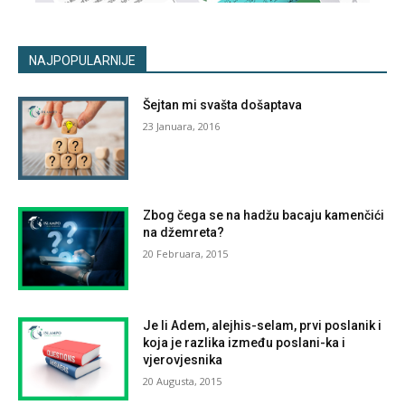
NAJPOPULARNIJE
Šejtan mi svašta došaptava
23 Januara, 2016
Zbog čega se na hadžu bacaju kamenčići
na džemreta?
20 Februara, 2015
Je li Adem, alejhis-selam, prvi poslanik i
koja je razlika između poslani-ka i
vjerovjesnika
20 Augusta, 2015