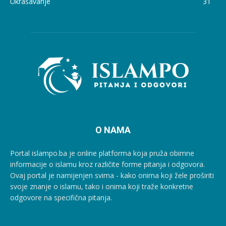
Ukrašavanje
31
O NAMA
Portal islampo.ba je online platforma koja pruža obimne
informacije o islamu kroz različite forme pitanja i odgovora.
Ovaj portal je namijenjen svima - kako onima koji žele proširiti
svoje znanje o islamu, tako i onima koji traže konkretne
odgovore na specifična pitanja.