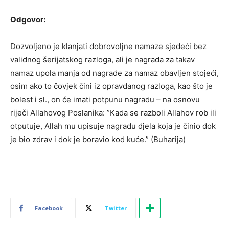
Odgovor:
Dozvoljeno je klanjati dobrovoljne namaze sjedeći bez
validnog šerijatskog razloga, ali je nagrada za takav
namaz upola manja od nagrade za namaz obavljen stojeći,
osim ako to čovjek čini iz opravdanog razloga, kao što je
bolest i sl., on će imati potpunu nagradu – na osnovu
riječi Allahovog Poslanika: ”Kada se razboli Allahov rob ili
otputuje, Allah mu upisuje nagradu djela koja je činio dok
je bio zdrav i dok je boravio kod kuće.” (Buharija)
Facebook
Twitter