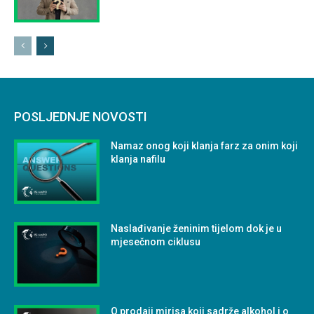
POSLJEDNJE NOVOSTI
Namaz onog koji klanja farz za onim koji
klanja nafilu
Naslađivanje ženinim tijelom dok je u
mjesečnom ciklusu
O prodaji mirisa koji sadrže alkohol i o