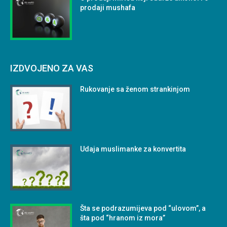
prodaji mushafa
IZDVOJENO ZA VAS
Rukovanje sa ženom strankinjom
Udaja muslimanke za konvertita
Šta se podrazumijeva pod “ulovom”, a
šta pod “hranom iz mora”