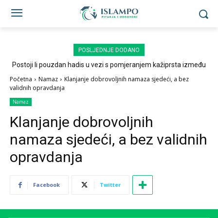
POSLJEDNJE DODANO
Postoji li pouzdan hadis u vezi s pomjeranjem kažiprsta između
sedždi?
Početna
Namaz
Klanjanje dobrovoljnih namaza sjedeći, a bez
validnih opravdanja
Namaz
Klanjanje dobrovoljnih
namaza sjedeći, a bez validnih
opravdanja
Facebook
Twitter