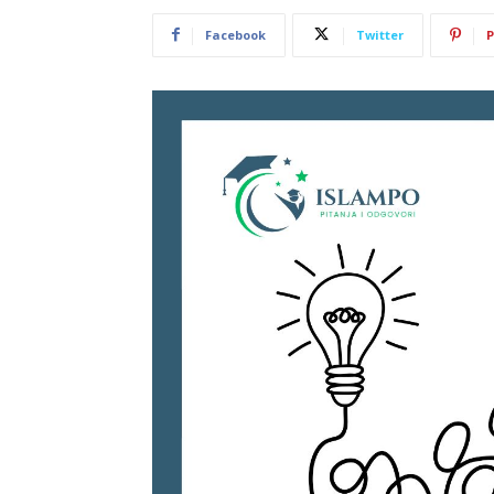
Facebook
Twitter
P