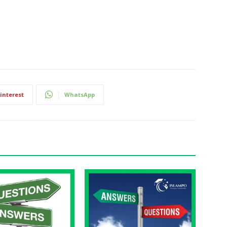
interest
WhatsApp