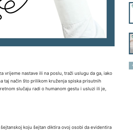
vrijeme nastave ili na poslu, traži uslugu da ga, iako
na taj način što prilikom kruženja spiska prisutnih
etnom slučaju radi o humanom gestu i usluzi ili je,
i šejtanskoj koju šejtan diktira ovoj osobi da evidentira