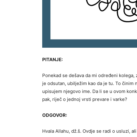
PITANJE:
Ponekad se dešava da mi određeni kolega, za 
je odsutan, ubilježim kao da je tu. To činim 
upisujem njegovo ime. Da li se u ovom konkr
pak, riječ o jednoj vrsti prevare i varke?
ODGOVOR:
Hvala Allahu, dž.š. Ovdje se radi o usluzi, al