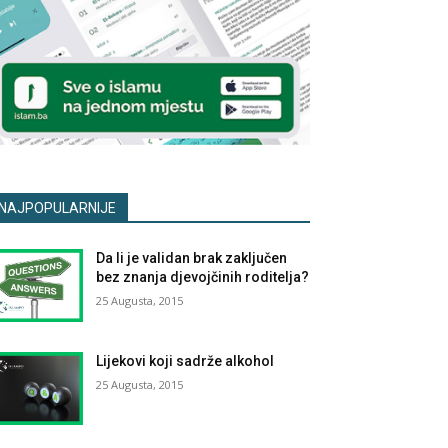
NAJPOPULARNIJE
Da li je validan brak zaključen
bez znanja djevojčinih roditelja?
25 Augusta, 2015
Lijekovi koji sadrže alkohol
25 Augusta, 2015