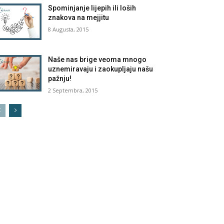
Spominjanje lijepih ili loših
znakova na mejjitu
8 Augusta, 2015
Naše nas brige veoma mnogo
uznemiravaju i zaokupljaju našu
pažnju!
2 Septembra, 2015