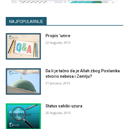
NAJPOPULARNIJE
Propis ‘umre
22 Augusta, 2015
Da li je tačno da je Allah zbog Poslanika
stvorio nebesa i Zemlju?
31 Januara, 2015
Status sahibi-uzura
20 Augusta, 2015