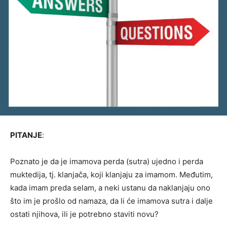
PITANJE
:
Poznato je da je imamova perda (sutra) ujedno i perda
muktedija, tj. klanjača, koji klanjaju za imamom. Međutim,
kada imam preda selam, a neki ustanu da naklanjaju ono
što im je prošlo od namaza, da li će imamova sutra i dalje
ostati njihova, ili je potrebno staviti novu?