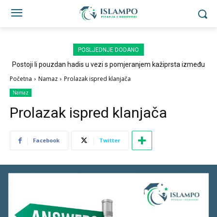
POSLJEDNJE DODANO
Postoji li pouzdan hadis u vezi s pomjeranjem kažiprsta između
sedždi?
Početna
Namaz
Prolazak ispred klanjača
Namaz
Prolazak ispred klanjača
Facebook
Twitter