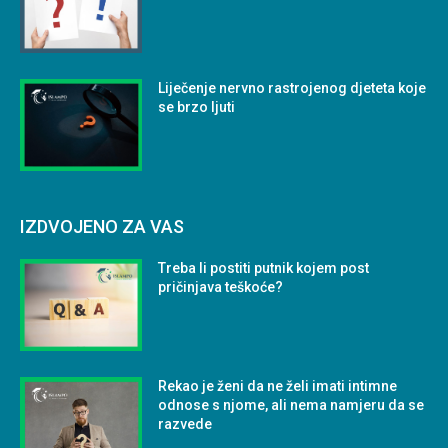
Liječenje nervno rastrojenog djeteta koje
se brzo ljuti
IZDVOJENO ZA VAS
Treba li postiti putnik kojem post
pričinjava teškoće?
Rekao je ženi da ne želi imati intimne
odnose s njome, ali nema namjeru da se
razvede