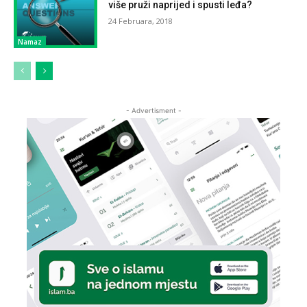
više pruži naprijed i spusti leđa?
24 Februara, 2018
Namaz
- Advertisment -