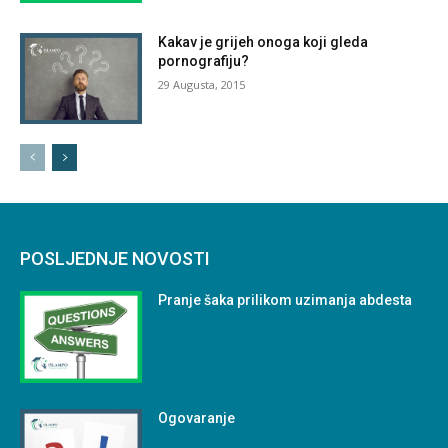
Kakav je grijeh onoga koji gleda
pornografiju?
29 Augusta, 2015
POSLJEDNJE NOVOSTI
Pranje šaka prilikom uzimanja abdesta
Ogovaranje