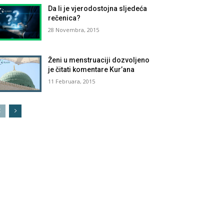
Da li je vjerodostojna sljedeća
rečenica?
28 Novembra, 2015
Ženi u menstruaciji dozvoljeno
je čitati komentare Kur’ana
11 Februara, 2015