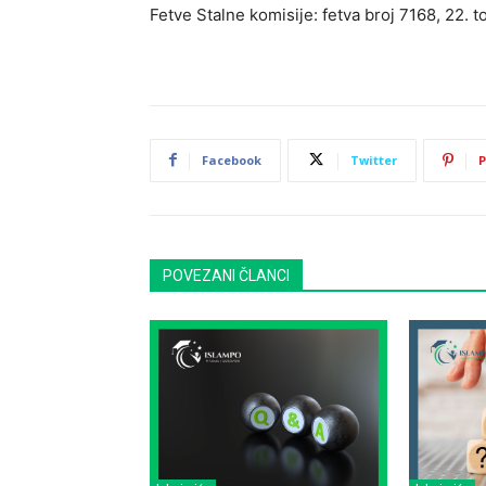
Fetve Stalne komisije: fetva broj 7168, 22. to
Facebook
Twitter
P
POVEZANI ČLANCI