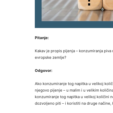
Pitanje:
Kakav je propis pijenja – konzumiranja piva
evropske zemlje?
Odgovor:
Ako konzumiranje tog napitka u velikoj koli
njegovo pijenje – u malim i u velikim količi
konzumiranje tog napitka u velikoj količini 
dozvoljeno piti – i koristiti na druge načine,