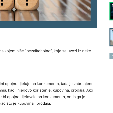
 na kojem piše ”bezalkoholno”, koje se uvozi iz neke
čini opojno djeluje na konzumenta, tada je zabranjeno
nama, kao i njegovo korištenje, kupovina, prodaja. Ako
ne bi opojno djelovalo na konzumenta, onda ga je
 kao što je kupovina i prodaja.