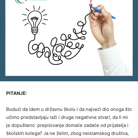
PITANJE:
Budući da idem u državnu školu i da najveći dio onoga što
učimo predstavljaju laži i druge negativne stvari, da li mi
je dopušteno prepisivanje domaće zadaće od prijatelja i
školskih kolega? Ja ne želim, zbog neislamskog društva,