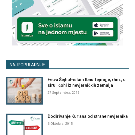
NAJPOPULARNIJE
Fetva Šejhul-islam Ibnu Tejmijje, rhm., o
siru i čohi iz nevjerničkih zemalja
27 Septembra, 2015
Dodirivanje Kur’ana od strane nevjernika
6 Oktobra, 2015