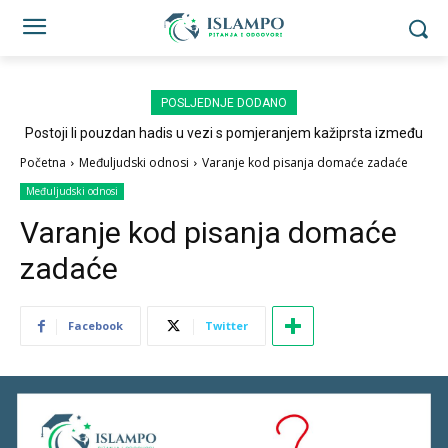
POSLJEDNJE DODANO
Postoji li pouzdan hadis u vezi s pomjeranjem kažiprsta između
sedždi?
Početna
Međuljudski odnosi
Varanje kod pisanja domaće zadaće
Međuljudski odnosi
Varanje kod pisanja domaće
zadaće
Facebook
Twitter