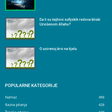
Da li su šejhovi sufijskih redova bliski
Uzvišenom Allahu?
O usirenoj krvi na tijelu
POPULARNE KATEGORIJE
Namaz
496
Razna pitanja
426