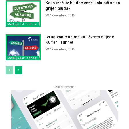
Kako izaći iz bludne veze i iskupiti se za
grijeh bluda?
28 Novembra, 2015
Međuljudski odnosi
Izrugivanje onima koji čvrsto slijede
Kur’an i sunnet
28 Novembra, 2015
Međuljudski odnosi
- Advertisment -