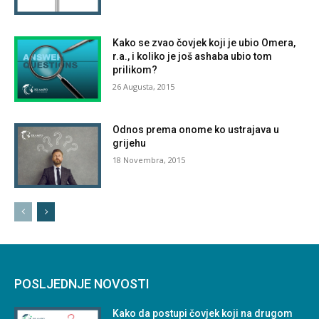
Kako se zvao čovjek koji je ubio Omera,
r.a., i koliko je još ashaba ubio tom
prilikom?
26 Augusta, 2015
Odnos prema onome ko ustrajava u
grijehu
18 Novembra, 2015
POSLJEDNJE NOVOSTI
Kako da postupi čovjek koji na drugom