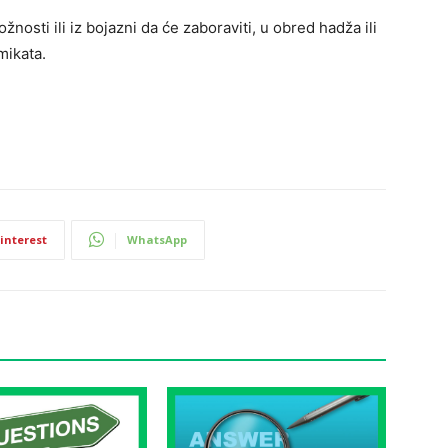
nosti ili iz bojazni da će zaboraviti, u obred hadža ili
mikata.
interest
WhatsApp