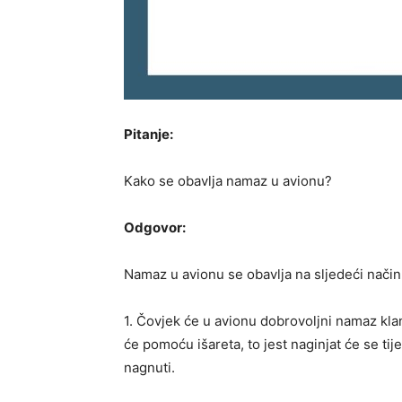
Pitanje:
Kako se obavlja namaz u avionu?
Odgovor:
Namaz u avionu se obavlja na sljedeći način
1. Čovjek će u avionu dobrovoljni namaz klanj
će pomoću išareta, to jest naginjat će se ti
nagnuti.