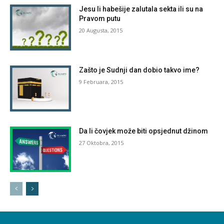
Jesu li habešije zalutala sekta ili su na
Pravom putu
20 Augusta, 2015
Zašto je Sudnji dan dobio takvo ime?
9 Februara, 2015
Da li čovjek može biti opsjednut džinom
27 Oktobra, 2015