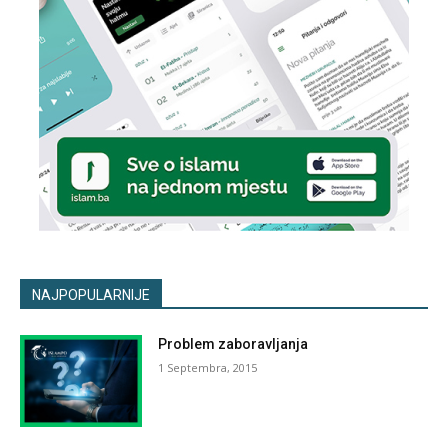
NAJPOPULARNIJE
Problem zaboravljanja
1 Septembra, 2015