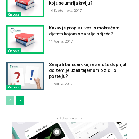
koja se umrlja krvlju?
16 Septembra, 2017
Čistoća
Kakav je propis u vezi s mokraćom
djeteta kojom se uprlja odjeća?
11 Aprila, 2017
Čistoća
Smije li bolesnik koji ne može doprijeti
do zemlje uzeti tejemum o zid i o
postelju?
11 Aprila, 2017
Čistoća
- Advertisment -