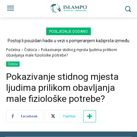
POSLJEDNJE DODANO
Postoji li pouzdan hadis u vezi s pomjeranjem kažiprsta između
sedždi?
Početna
Čistoća
Pokazivanje stidnog mjesta ljudima prilikom
obavljanja male fiziološke potrebe?
Čistoća
Pokazivanje stidnog mjesta
ljudima prilikom obavljanja
male fiziološke potrebe?
Facebook
Twitter