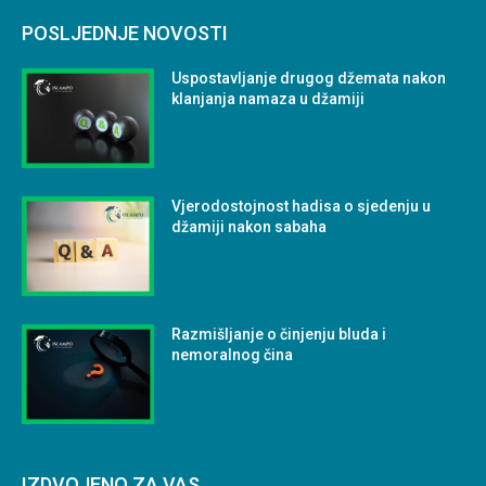
POSLJEDNJE NOVOSTI
Uspostavljanje drugog džemata nakon
klanjanja namaza u džamiji
Vjerodostojnost hadisa o sjedenju u
džamiji nakon sabaha
Razmišljanje o činjenju bluda i
nemoralnog čina
IZDVOJENO ZA VAS