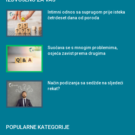
Intimni odnos sa suprugom prije isteka
četrdeset dana od poroda
Suočava se s mnogim problemima,
osjeća zavist prema drugima
Način podizanja sa sedžde na sljedeći
rekat?
POPULARNE KATEGORIJE