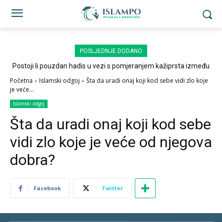
POSLJEDNJE DODANO
Postoji li pouzdan hadis u vezi s pomjeranjem kažiprsta između
sedždi?
Početna
Islamski odgoj
Šta da uradi onaj koji kod sebe vidi zlo koje
je veće...
Islamski odgoj
Šta da uradi onaj koji kod sebe
vidi zlo koje je veće od njegova
dobra?
Facebook
Twitter