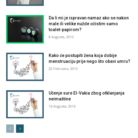
Da li mi je ispravan namaz ako se nakon
male ili velike nužde očistim samo
toalet-papirom?
8 Augusta, 2015
Kako će postupiti žena koja dobije
menstruaciju prije nego što obavi umru?
20 Februara, 2015
Učenje sure El-Vakia zbog otklanjanja
neimaštine
16 Augusta, 2016