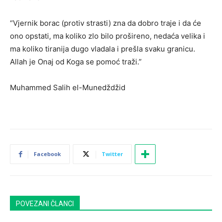
“Vjernik borac (protiv strasti) zna da dobro traje i da će
ono opstati, ma koliko zlo bilo prošireno, nedaća velika i
ma koliko tiranija dugo vladala i prešla svaku granicu.
Allah je Onaj od Koga se pomoć traži.”
Muhammed Salih el-Munedždžid
Facebook
Twitter
POVEZANI ČLANCI