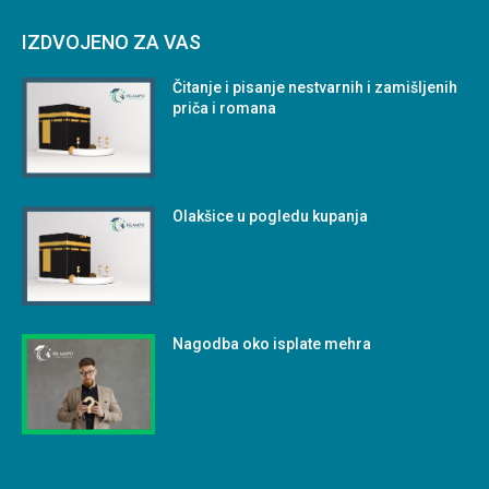
IZDVOJENO ZA VAS
Čitanje i pisanje nestvarnih i zamišljenih
priča i romana
Olakšice u pogledu kupanja
Nagodba oko isplate mehra