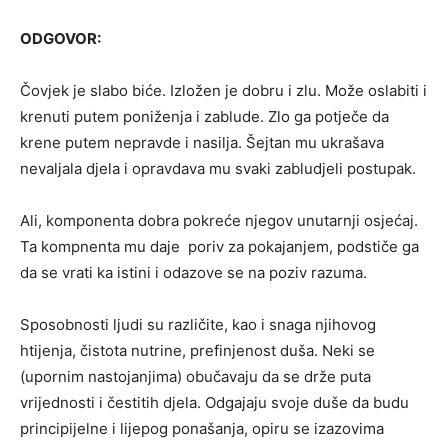
ODGOVOR:
Čovjek je slabo biće. Izložen je dobru i zlu. Može oslabiti i
krenuti putem poniženja i zablude. Zlo ga potječe da
krene putem nepravde i nasilja. Šejtan mu ukrašava
nevaljala djela i opravdava mu svaki zabludjeli postupak.
Ali, komponenta dobra pokreće njegov unutarnji osjećaj.
Ta kompnenta mu daje poriv za pokajanjem, podstiče ga
da se vrati ka istini i odazove se na poziv razuma.
Sposobnosti ljudi su različite, kao i snaga njihovog
htijenja, čistota nutrine, prefinjenost duša. Neki se
(upornim nastojanjima) obučavaju da se drže puta
vrijednosti i čestitih djela. Odgajaju svoje duše da budu
principijelne i lijepog ponašanja, opiru se izazovima