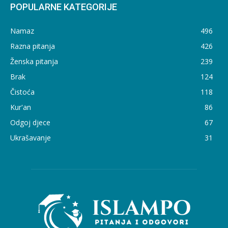
POPULARNE KATEGORIJE
Namaz
496
Razna pitanja
426
Ženska pitanja
239
Brak
124
Čistoća
118
Kur'an
86
Odgoj djece
67
Ukrašavanje
31