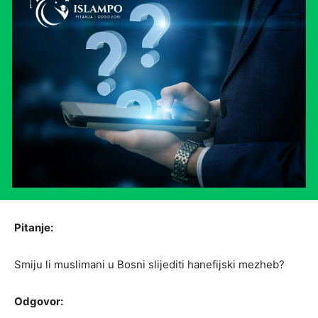
Pitanje:
Smiju li muslimani u Bosni slijediti hanefijski mezheb?
Odgovor: