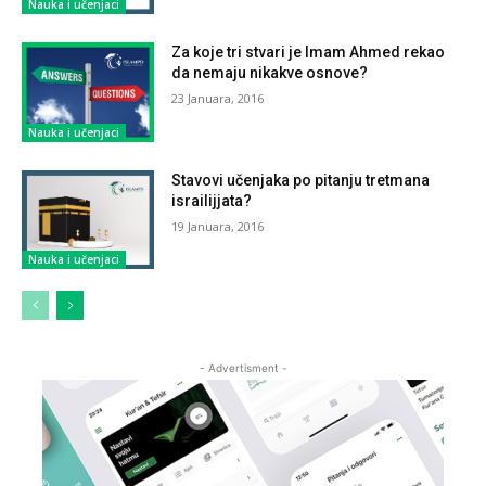
Nauka i učenjaci
Za koje tri stvari je Imam Ahmed rekao
da nemaju nikakve osnove?
23 Januara, 2016
Nauka i učenjaci
Stavovi učenjaka po pitanju tretmana
israilijjata?
19 Januara, 2016
Nauka i učenjaci
- Advertisment -