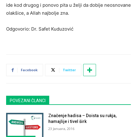
ide kod drugog i ponovo pita u želji da dobije neosnovane
olakšice, a Allah najbolje zna.
Odgovorio: Dr. Safet Kuduzović
Facebook
Twitter
POVEZANI ČLANCI
Značenje hadisa – Doista su rukja,
hamajlije i tivel širk
23 Januara, 2016