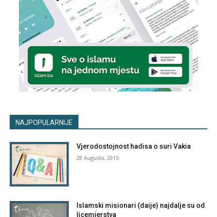
NAJPOPULARNIJE
Vjerodostojnost hadisa o suri Vakia
28 Augusta, 2015
Islamski misionari (daije) najdalje su od
licemjerstva