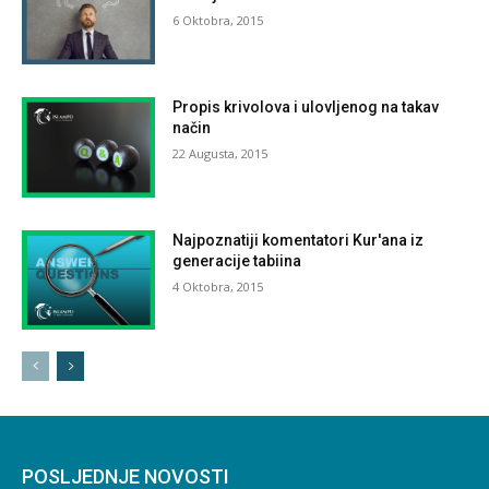
6 Oktobra, 2015
Propis krivolova i ulovljenog na takav
način
22 Augusta, 2015
Najpoznatiji komentatori Kur'ana iz
generacije tabiina
4 Oktobra, 2015
POSLJEDNJE NOVOSTI