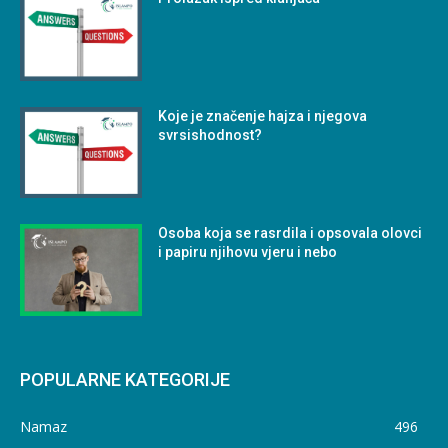
Koje je značenje hajza i njegova
svrsishodnost?
Osoba koja se rasrdila i opsovala olovci
i papiru njihovu vjeru i nebo
POPULARNE KATEGORIJE
Namaz
496