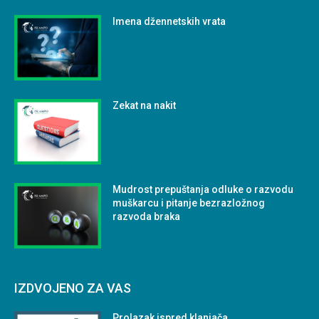
Imena džennetskih vrata
Zekat na nakit
Mudrost prepuštanja odluke o razvodu
muškarcu i pitanje bezrazložnog
razvoda braka
IZDVOJENO ZA VAS
Prolazak ispred klanjača