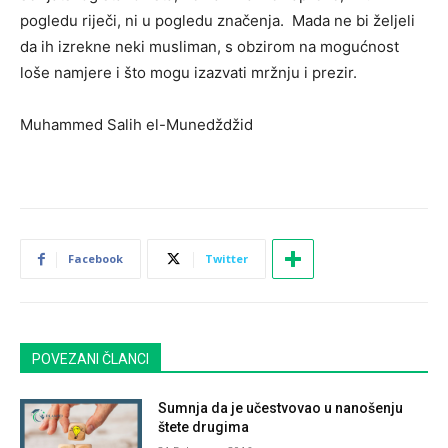
pogledu riječi, ni u pogledu značenja. Mada ne bi željeli
da ih izrekne neki musliman, s obzirom na mogućnost
loše namjere i što mogu izazvati mržnju i prezir.
Muhammed Salih el-Munedždžid
Facebook
Twitter
POVEZANI ČLANCI
Sumnja da je učestvovao u nanošenju
štete drugima