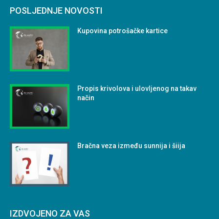
POSLJEDNJE NOVOSTI
Kupovina potrošačke kartice
Propis krivolova i ulovljenog na takav
način
Bračna veza između sunnija i šiija
IZDVOJENO ZA VAS