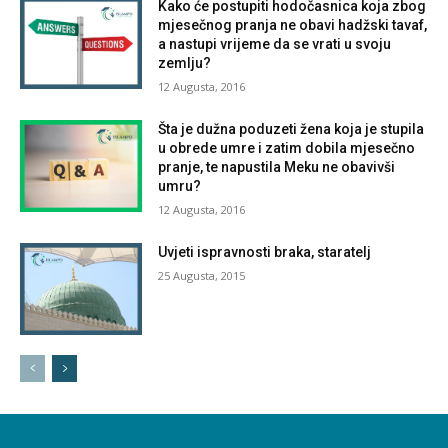
Kako će postupiti hodočasnica koja zbog
mjesečnog pranja ne obavi hadžski tavaf,
a nastupi vrijeme da se vrati u svoju
zemlju?
12 Augusta, 2016
Šta je dužna poduzeti žena koja je stupila
u obrede umre i zatim dobila mjesečno
pranje, te napustila Meku ne obavivši
umru?
12 Augusta, 2016
Uvjeti ispravnosti braka, staratelj
25 Augusta, 2015