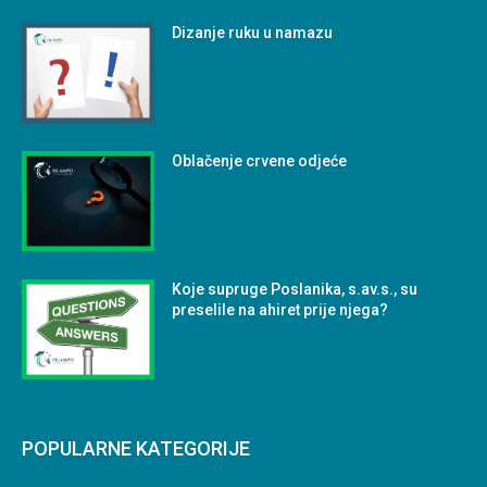
Dizanje ruku u namazu
Oblačenje crvene odjeće
Koje supruge Poslanika, s.av.s., su
preselile na ahiret prije njega?
POPULARNE KATEGORIJE