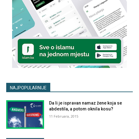
NAJPOPULARNIJE
Da li je ispravan namaz žene koja se
abdestila, a potom oknila kosu?
11 Februara, 2015