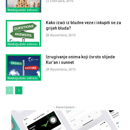
21 Februara, 2016
Međuljudski odnosi
Kako izaći iz bludne veze i iskupiti se za
grijeh bluda?
28 Novembra, 2015
Međuljudski odnosi
Izrugivanje onima koji čvrsto slijede
Kur’an i sunnet
28 Novembra, 2015
Međuljudski odnosi
- Advertisment -