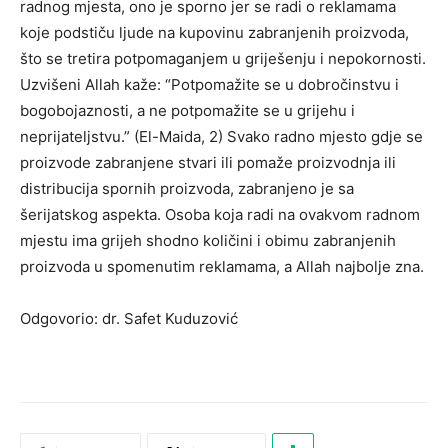
radnog mjesta, ono je sporno jer se radi o reklamama
koje podstiču ljude na kupovinu zabranjenih proizvoda,
što se tretira potpomaganjem u griješenju i nepokornosti.
Uzvišeni Allah kaže: “Potpomažite se u dobročinstvu i
bogobojaznosti, a ne potpomažite se u grijehu i
neprijateljstvu.” (El-Maida, 2) Svako radno mjesto gdje se
proizvode zabranjene stvari ili pomaže proizvodnja ili
distribucija spornih proizvoda, zabranjeno je sa
šerijatskog aspekta. Osoba koja radi na ovakvom radnom
mjestu ima grijeh shodno količini i obimu zabranjenih
proizvoda u spomenutim reklamama, a Allah najbolje zna.
Odgovorio: dr. Safet Kuduzović