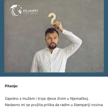
Pitanje:
Zajedno s mužem i troje djece živim u Njemačkoj.
Nedavno mi se pružila prilika da radim u štampariji novina