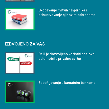
Ukopavanje mrtvih nevjernika i
prisustvovanje njihovim sahranama
IZDVOJENO ZA VAS
Da li je dozvoljeno koristiti poslovni
automobil u privatne svrhe
Zapošljavanje u kamatnim bankama