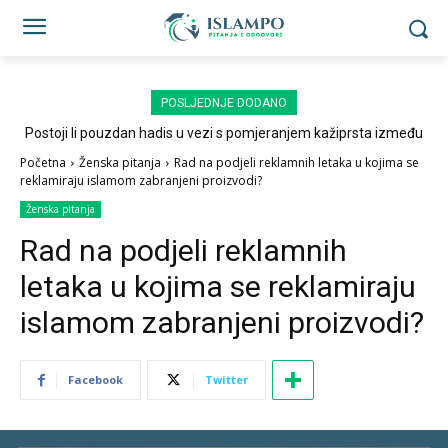
POSLJEDNJE DODANO
Postoji li pouzdan hadis u vezi s pomjeranjem kažiprsta između
sedždi?
Početna
Ženska pitanja
Rad na podjeli reklamnih letaka u kojima se
reklamiraju islamom zabranjeni proizvodi?
Ženska pitanja
Rad na podjeli reklamnih
letaka u kojima se reklamiraju
islamom zabranjeni proizvodi?
Facebook
Twitter