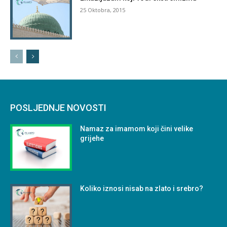
25 Oktobra, 2015
POSLJEDNJE NOVOSTI
Namaz za imamom koji čini velike
grijehe
Koliko iznosi nisab na zlato i srebro?