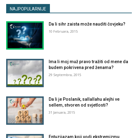
NAJPOPULARNIJE
Da li sihr zaista može nauditi čovjeku?
10 Februara, 2015
Ima li moj muž pravo tražiti od mene da
budem pokrivena pred ženama?
29 Septembra, 2015
Da li je Poslanik, sallallahu alejhi ve
sellem, stvoren od svjetlosti?
31 Januara, 2015
Entuzijazam koji vodi ekstremizmu