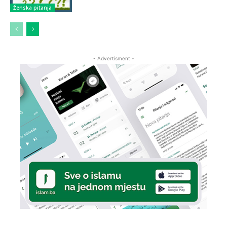
Ženska pitanja
- Advertisment -