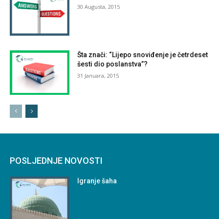
30 Augusta, 2015
Šta znači: “Lijepo snoviđenje je četrdeset
šesti dio poslanstva”?
31 Januara, 2015
POSLJEDNJE NOVOSTI
Igranje šaha