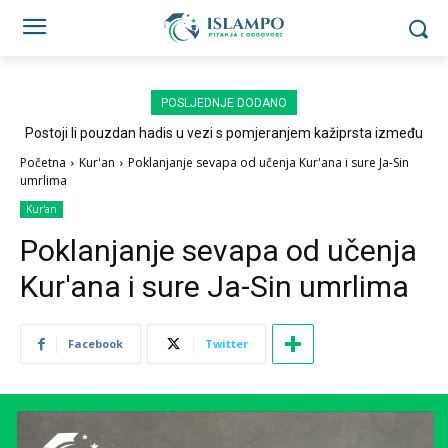
POSLJEDNJE DODANO
Postoji li pouzdan hadis u vezi s pomjeranjem kažiprsta između
sedždi?
Početna
Kur'an
Poklanjanje sevapa od učenja Kur'ana i sure Ja-Sin
umrlima
Kur'an
Poklanjanje sevapa od učenja
Kur'ana i sure Ja-Sin umrlima
Facebook
Twitter