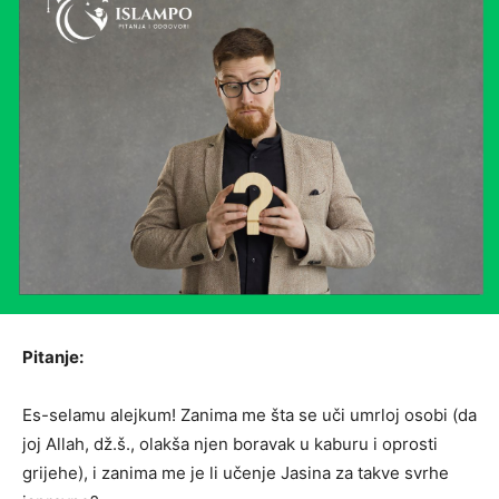
Pitanje:
Es-selamu alejkum! Zanima me šta se uči umrloj osobi (da
joj Allah, dž.š., olakša njen boravak u kaburu i oprosti
grijehe), i zanima me je li učenje Jasina za takve svrhe