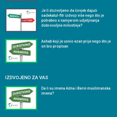
Je li dozvoljeno da čovjek dajući
sadekatul-fitr izdvoji više nego što je
potrebno s namjerom udjeljivanja
dobrovoljne milostinje?
Ashab koji je usnio ezan prije nego što je
on bio propisan
IZDVOJENO ZA VAS
Da li su imena Adna i Berin muslimanska
imena?