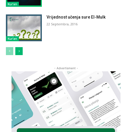
Kur'an
Vrijednost učenja sure El-Mulk
22 Septembra, 2016
Kur'an
- Advertisment -