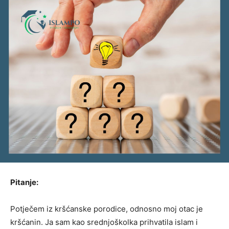
Pitanje:
Potječem iz kršćanske porodice, odnosno moj otac je
kršćanin. Ja sam kao srednjoškolka prihvatila islam i