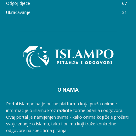
Odgoj djece
67
Ukrašavanje
31
O NAMA
Portal islampo.ba je online platforma koja pruža obimne
informacije o islamu kroz različite forme pitanja i odgovora.
Ovaj portal je namijenjen svima - kako onima koji žele proširiti
svoje znanje o islamu, tako i onima koji traže konkretne
odgovore na specifična pitanja.