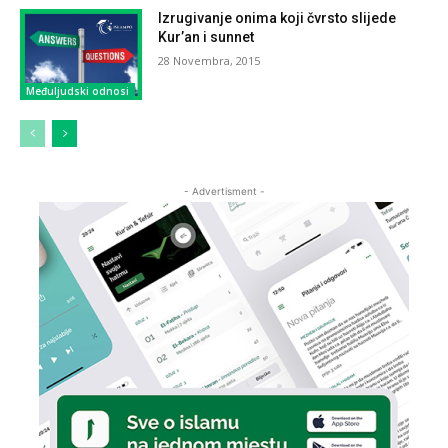
Izrugivanje onima koji čvrsto slijede
Kur’an i sunnet
28 Novembra, 2015
Međuljudski odnosi
- Advertisment -