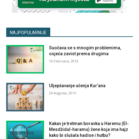
NAJPOPULARNIJE
Suočava se s mnogim problemima,
osjeća zavist prema drugima
16 Februara, 2016
Uljepšavanje učenja Kur’ana
26 Augusta, 2015
Kakav je tretman boravka u Haremu (El-
Mesdžidul-haramu) žene koja ima hajz
kako bi slušala hadise i hutbu?