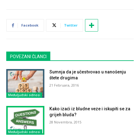
Facebook
Twitter
POVEZANI ČLANCI
Sumnja da je učestvovao u nanošenju
štete drugima
21 Februara, 2016
Međuljudski odnosi
Kako izaći iz bludne veze i iskupiti se za
grijeh bluda?
28 Novembra, 2015
Međuljudski odnosi