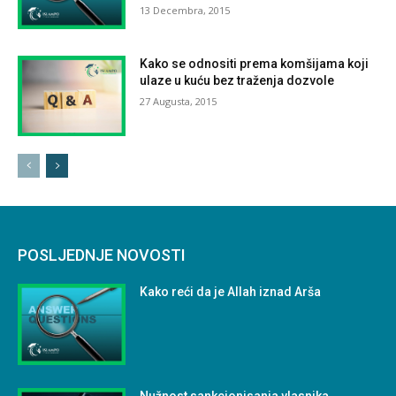
13 Decembra, 2015
Kako se odnositi prema komšijama koji
ulaze u kuću bez traženja dozvole
27 Augusta, 2015
POSLJEDNJE NOVOSTI
Kako reći da je Allah iznad Arša