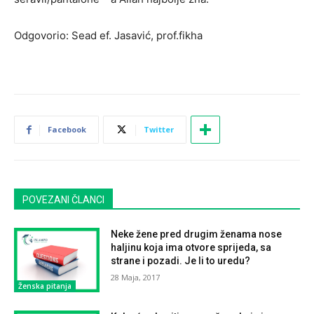
Odgovorio: Sead ef. Jasavić, prof.fikha
Facebook
Twitter
POVEZANI ČLANCI
Neke žene pred drugim ženama nose
haljinu koja ima otvore sprijeda, sa
strane i pozadi. Je li to uredu?
28 Maja, 2017
Ženska pitanja