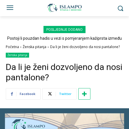
POSLJEDNJE DODANO
Postoji li pouzdan hadis u vezi s pomjeranjem kažiprsta između
sedždi?
Početna
Ženska pitanja
Da li je ženi dozvoljeno da nosi pantalone?
Ženska pitanja
Da li je ženi dozvoljeno da nosi
pantalone?
Facebook
Twitter