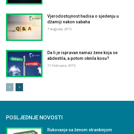
Vjerodostojnost hadisa o sjedenju u
džamiji nakon sabaha
7 Augusta, 2015
Da li je ispravan namaz žene koja se
abdestila, a potom oknila kosu?
11 Februara, 2015
POSLJEDNJE NOVOSTI
Rukovanje sa ženom strankinjom