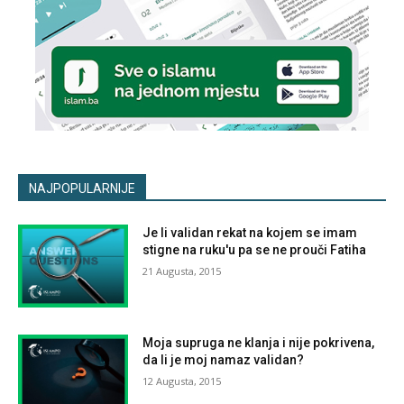
NAJPOPULARNIJE
Je li validan rekat na kojem se imam
stigne na ruku'u pa se ne prouči Fatiha
21 Augusta, 2015
Moja supruga ne klanja i nije pokrivena,
da li je moj namaz validan?
12 Augusta, 2015