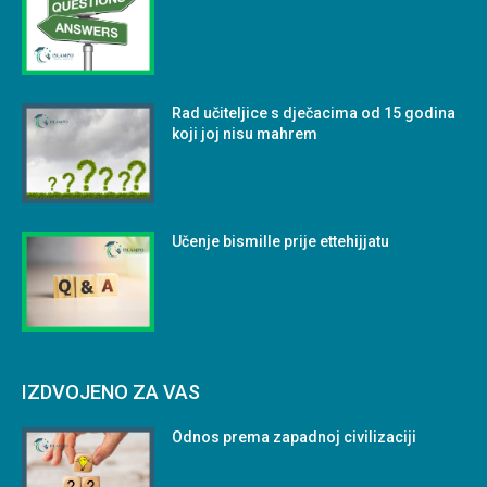
Rad učiteljice s dječacima od 15 godina
koji joj nisu mahrem
Učenje bismille prije ettehijjatu
IZDVOJENO ZA VAS
Odnos prema zapadnoj civilizaciji