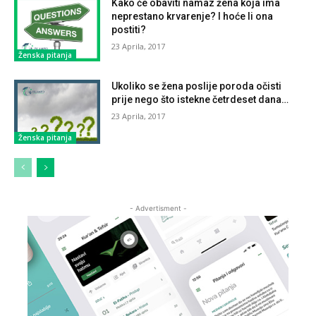
Kako će obaviti namaz žena koja ima
neprestano krvarenje? I hoće li ona
postiti?
23 Aprila, 2017
Ženska pitanja
Ukoliko se žena poslije poroda očisti
prije nego što istekne četrdeset dana…
23 Aprila, 2017
Ženska pitanja
- Advertisment -