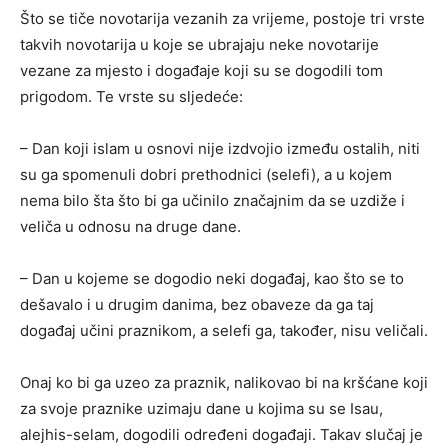
Što se tiče novotarija vezanih za vrijeme, postoje tri vrste
takvih novotarija u koje se ubrajaju neke novotarije
vezane za mjesto i događaje koji su se dogodili tom
prigodom. Te vrste su sljedeće:
– Dan koji islam u osnovi nije izdvojio između ostalih, niti
su ga spomenuli dobri prethodnici (selefi), a u kojem
nema bilo šta što bi ga učinilo značajnim da se uzdiže i
veliča u odnosu na druge dane.
– Dan u kojeme se dogodio neki događaj, kao što se to
dešavalo i u drugim danima, bez obaveze da ga taj
događaj učini praznikom, a selefi ga, također, nisu veličali.
Onaj ko bi ga uzeo za praznik, nalikovao bi na kršćane koji
za svoje praznike uzimaju dane u kojima su se Isau,
alejhis-selam, dogodili određeni događaji. Takav slučaj je