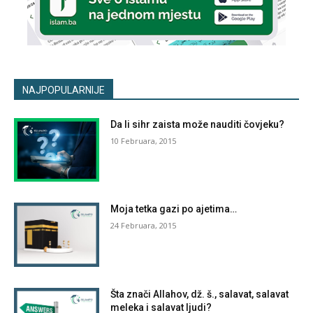
NAJPOPULARNIJE
Da li sihr zaista može nauditi čovjeku?
10 Februara, 2015
Moja tetka gazi po ajetima…
24 Februara, 2015
Šta znači Allahov, dž. š., salavat, salavat
meleka i salavat ljudi?