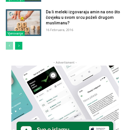
Da li meleki izgovaraju amin na ono što
čovjeku u svom srcu poželi drugom
muslimanu?
16 Februara, 2016
Vjerovanje
- Advertisment -