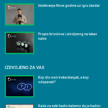
Iščekivanje Nove godine uz igru žandar
Propis krivolova i ulovljenog na takav
način
IZDVOJENO ZA VAS
Koji dio noći treba klanjati, a koji
odspavati?
Kada za neki hadis kažemo da je hadisi-