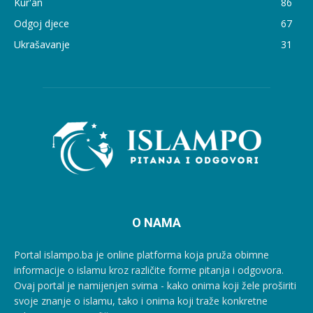
Kur'an
86
Odgoj djece
67
Ukrašavanje
31
O NAMA
Portal islampo.ba je online platforma koja pruža obimne
informacije o islamu kroz različite forme pitanja i odgovora.
Ovaj portal je namijenjen svima - kako onima koji žele proširiti
svoje znanje o islamu, tako i onima koji traže konkretne