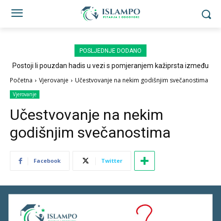
POSLJEDNJE DODANO
Postoji li pouzdan hadis u vezi s pomjeranjem kažiprsta između
sedždi?
Početna
Vjerovanje
Učestvovanje na nekim godišnjim svečanostima
Vjerovanje
Učestvovanje na nekim
godišnjim svečanostima
Facebook
Twitter