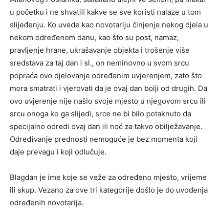
u početku i ne shvatili kakve se sve koristi nalaze u tom
slijeđenju. Ko uvede kao novotariju činjenje nekog djela u
nekom određenom danu, kao što su post, namaz,
pravljenje hrane, ukrašavanje objekta i trošenje više
sredstava za taj dan i sl., on neminovno u svom srcu
popraća ovo djelovanje određenim uvjerenjem, zato što
mora smatrati i vjerovati da je ovaj dan bolji od drugih. Da
ovo uvjerenje nije našlo svoje mjesto u njegovom srcu ili
srcu onoga ko ga slijedi, srce ne bi bilo potaknuto da
specijalno odredi ovaj dan ili noć za takvo obilježavanje.
Određivanje prednosti nemoguće je bez momenta koji
daje prevagu i koji odlučuje.
Blagdan je ime koje se veže za određeno mjesto, vrijeme
ili skup. Vezano za ove tri kategorije došlo je do uvođenja
određenih novotarija.