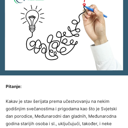
Pitanje:
Kakav je stav šerijata prema učestvovanju na nekim
godišnjim svečanostima i prigodama kao što je Svjetski
dan porodice, Međunarodni dan gladnih, Međunarodna
godina starijih osoba i sl., uključujući, također, i neke