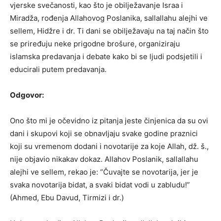
vjerske svečanosti, kao što je obilježavanje Israa i
Miradža, rođenja Allahovog Poslanika, sallallahu alejhi ve
sellem, Hidžre i dr. Ti dani se obilježavaju na taj način što
se priređuju neke prigodne brošure, organiziraju
islamska predavanja i debate kako bi se ljudi podsjetili i
educirali putem predavanja.
Odgovor:
Ono što mi je očevidno iz pitanja jeste činjenica da su ovi
dani i skupovi koji se obnavljaju svake godine praznici
koji su vremenom dodani i novotarije za koje Allah, dž. š.,
nije objavio nikakav dokaz. Allahov Poslanik, sallallahu
alejhi ve sellem, rekao je: “Čuvajte se novotarija, jer je
svaka novotarija bidat, a svaki bidat vodi u zabludu!”
(Ahmed, Ebu Davud, Tirmizi i dr.)