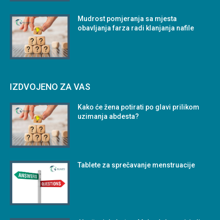
Mudrost pomjeranja sa mjesta
obavljanja farza radi klanjanja nafile
IZDVOJENO ZA VAS
Kako će žena potirati po glavi prilikom
uzimanja abdesta?
Tablete za sprečavanje menstruacije