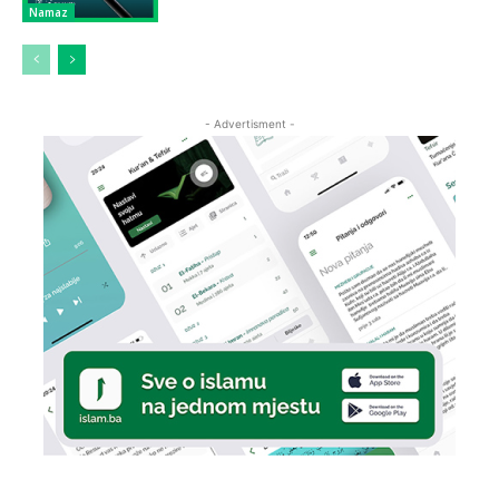
Namaz
- Advertisment -