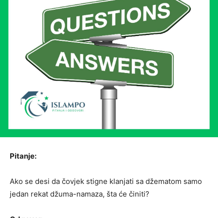
Pitanje:
Ako se desi da čovjek stigne klanjati sa džematom samo
jedan rekat džuma-namaza, šta će činiti?