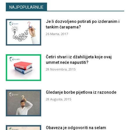
NAJPOPULARNIJE
Je li dozvoljeno potirati po izderanim i
tankim čarapama?
26 Marta, 2017
Četiri stvari iz džahilijjeta koje ovaj
ummet neće napustiti?
28 Novembra, 2015
Gledanje borbe pijetlova iz razonode
28 Augusta, 2015
Obaveza je odgovoriti na selam