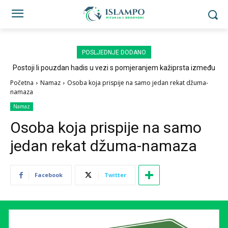
POSLJEDNJE DODANO
Postoji li pouzdan hadis u vezi s pomjeranjem kažiprsta između
sedždi?
Početna
Namaz
Osoba koja prispije na samo jedan rekat džuma-
namaza
Namaz
Osoba koja prispije na samo
jedan rekat džuma-namaza
Facebook
Twitter