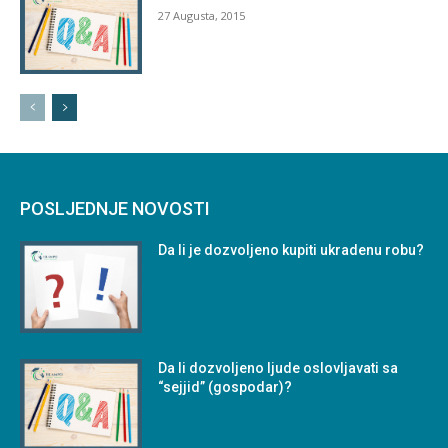
27 Augusta, 2015
POSLJEDNJE NOVOSTI
Da li je dozvoljeno kupiti ukradenu robu?
Da li dozvoljeno ljude oslovljavati sa
“sejjid” (gospodar)?