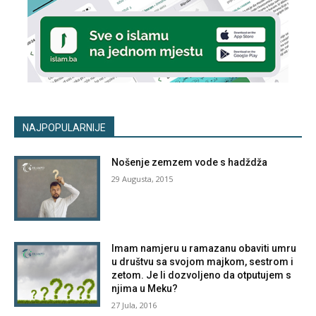
NAJPOPULARNIJE
Nošenje zemzem vode s hadždža
29 Augusta, 2015
Imam namjeru u ramazanu obaviti umru
u društvu sa svojom majkom, sestrom i
zetom. Je li dozvoljeno da otputujem s
njima u Meku?
27 Jula, 2016