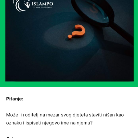
Pitanje:
Može li roditelj na mezar svog djeteta staviti nišan kao
oznaku i ispisati njegovo ime na njemu?