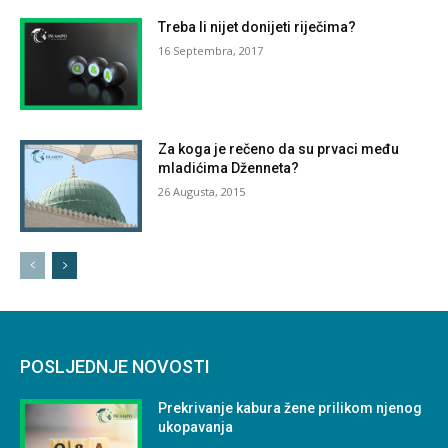
Treba li nijet donijeti riječima?
16 Septembra, 2017
Za koga je rečeno da su prvaci među
mladićima Dženneta?
26 Augusta, 2015
POSLJEDNJE NOVOSTI
Prekrivanje kabura žene prilikom njenog
ukopavanja