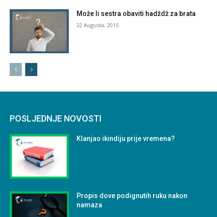
Može li sestra obaviti hadždž za brata
22 Augusta, 2015
POSLJEDNJE NOVOSTI
Klanjao ikindiju prije vremena?
Propis dove podignutih ruku nakon
namaza