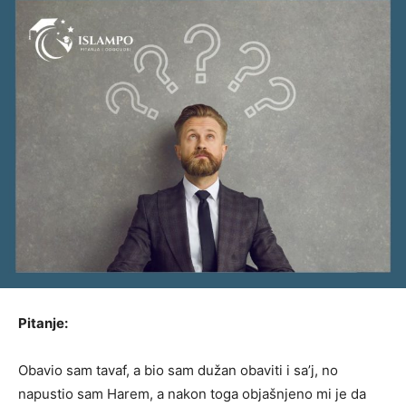
Pitanje:
Obavio sam tavaf, a bio sam dužan obaviti i sa’j, no
napustio sam Harem, a nakon toga objašnjeno mi je da