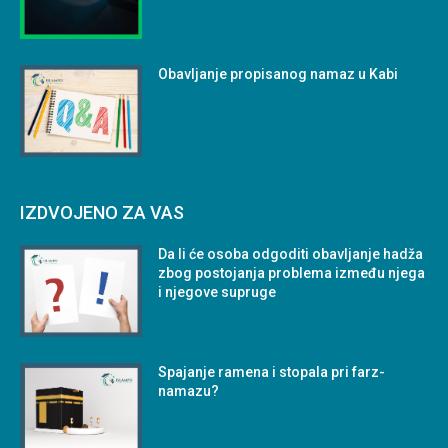
Obavljanje propisanog namaz u Kabi
IZDVOJENO ZA VAS
Da li će osoba odgoditi obavljanje hadža
zbog postojanja problema između njega
i njegove supruge
Spajanje ramena i stopala pri farz-
namazu?